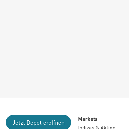
Markets
Jetzt Depot eröffnen
Indizes & Aktien