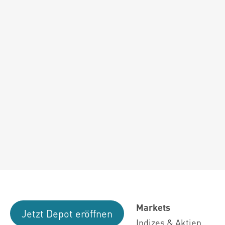
Markets
Jetzt Depot eröffnen
Indizes & Aktien