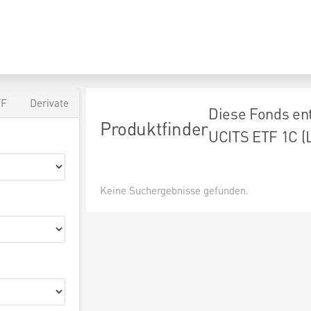
TF
Derivate
Diese Fonds en
Produktfinder
UCITS ETF 1C (
Keine Suchergebnisse gefunden.