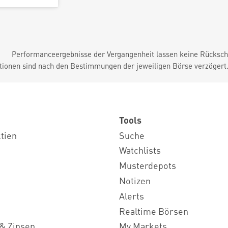
Performanceergebnisse der Vergangenheit lassen keine Rückschl
tionen sind nach den Bestimmungen der jeweiligen Börse verzögert
Tools
ktien
Suche
Watchlists
Musterdepots
Notizen
Alerts
Realtime Börsen
& Zinsen
My Markets