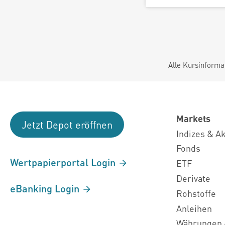
Alle Kursinforma
Markets
Jetzt Depot eröffnen
Indizes & A
Fonds
Wertpapierportal Login
ETF
Derivate
eBanking Login
Rohstoffe
Anleihen
Währungen 