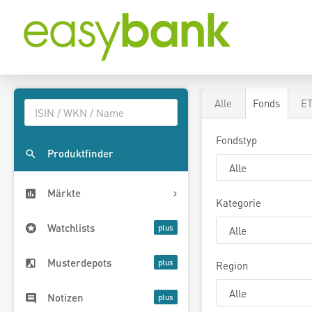
Alle
Fonds
E
Fondstyp
Produktfinder
Märkte
Kategorie
Watchlists
Musterdepots
Region
Notizen