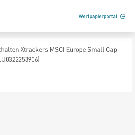
Wertpapierportal
thalten Xtrackers MSCI Europe Small Cap
LU0322253906)