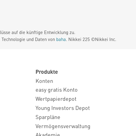
üsse auf die künftige Entwicklung zu.
. Technologie und Daten von
baha
. Nikkei 225 ©Nikkei Inc.
Produkte
Konten
easy gratis Konto
Wertpapierdepot
Young Investors Depot
Sparpläne
Vermögensverwaltung
Akademie