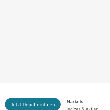
Markets
Jetzt Depot eröffnen
Indizes & Aktien