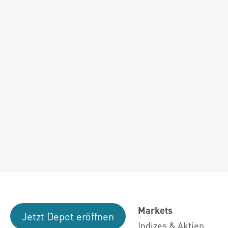
Markets
Jetzt Depot eröffnen
Indizes & Aktien