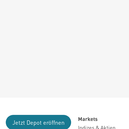
Markets
Jetzt Depot eröffnen
Indizes & Aktien