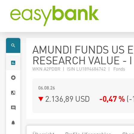
AMUNDI FUNDS US E
RESEARCH VALUE - I
WKN A2PDBR | ISIN LU1894684742 | Fonds
06.08.26
2.136,89 USD
-0,47 %
(
-