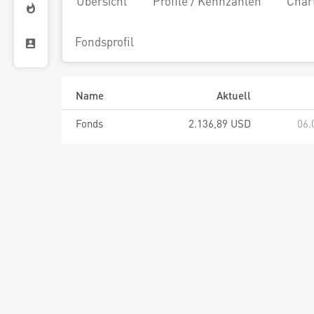
Übersicht
Profile / Kennzahlen
Char
Fondsprofil
Name
Aktuell
Fonds
2.136,89 USD
06.