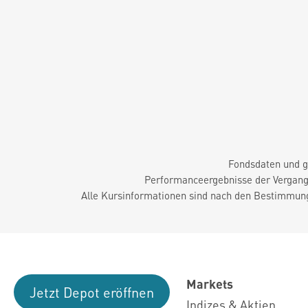
Fondsdaten und g
Performanceergebnisse der Vergange
Alle Kursinformationen sind nach den Bestimmung
Markets
Jetzt Depot eröffnen
Indizes & Aktien