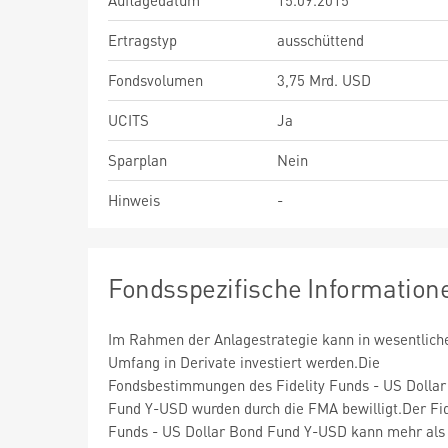
Auflagedatum
15.09.2015
Ertragstyp
ausschüttend
Fondsvolumen
3,75 Mrd. USD
UCITS
Ja
Sparplan
Nein
Hinweis
-
Fondsspezifische Information
Im Rahmen der Anlagestrategie kann in wesentlic
Umfang in Derivate investiert werden.Die
Fondsbestimmungen des Fidelity Funds - US Dolla
Fund Y-USD wurden durch die FMA bewilligt.Der Fid
Funds - US Dollar Bond Fund Y-USD kann mehr als