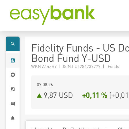
Fidelity Funds - US Do
Bond Fund Y-USD
WKN A14ZR9 | ISIN LU1284737779 | Fonds
07.08.26
9,87 USD
+0,11 %
(
+0,01