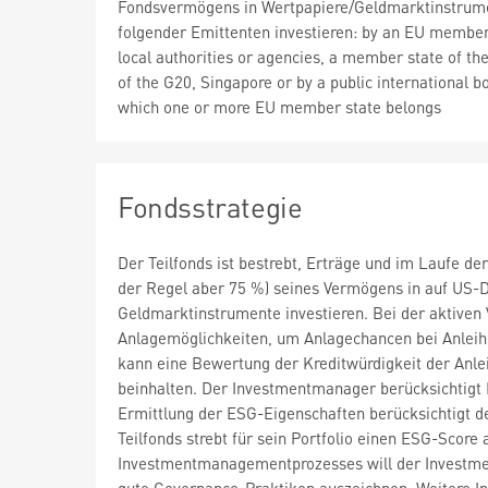
Fondsvermögens in Wertpapiere/Geldmarktinstrum
folgender Emittenten investieren: by an EU member 
local authorities or agencies, a member state of t
of the G20, Singapore or by a public international b
which one or more EU member state belongs
Fondsstrategie
Der Teilfonds ist bestrebt, Erträge und im Laufe de
der Regel aber 75 %) seines Vermögens in auf US-D
Geldmarktinstrumente investieren. Bei der aktiven
Anlagemöglichkeiten, um Anlagechancen bei Anleihe
kann eine Bewertung der Kreditwürdigkeit der An
beinhalten. Der Investmentmanager berücksichtigt
Ermittlung der ESG-Eigenschaften berücksichtigt 
Teilfonds strebt für sein Portfolio einen ESG-Score 
Investmentmanagementprozesses will der Investmentm