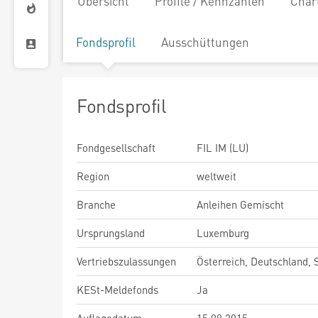
Übersicht
Profile / Kennzahlen
Char
Fondsprofil
Ausschüttungen
Fondsprofil
Fondgesellschaft
FIL IM (LU)
Region
weltweit
Branche
Anleihen Gemischt
Ursprungsland
Luxemburg
Vertriebszulassungen
Österreich, Deutschland,
KESt-Meldefonds
Ja