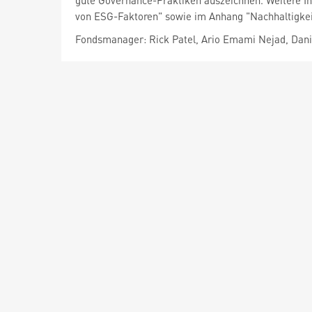
gute Governance-Praktiken auszeichnen. Weitere In
von ESG-Faktoren" sowie im Anhang "Nachhaltigkei
Fondsmanager: Rick Patel, Ario Emami Nejad, Dan