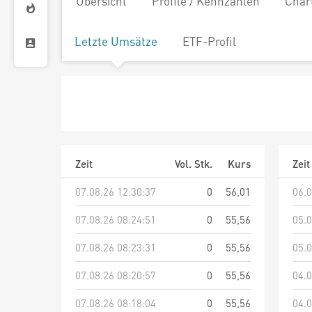
Übersicht
Profile / Kennzahlen
Char
Letzte Umsätze
ETF-Profil
Zeit
Vol. Stk.
Kurs
Zeit
07.08.26 12:30:37
0
56,01
06.0
07.08.26 08:24:51
0
55,56
05.0
07.08.26 08:23:31
0
55,56
05.0
07.08.26 08:20:57
0
55,56
04.0
07.08.26 08:18:04
0
55,56
04.0