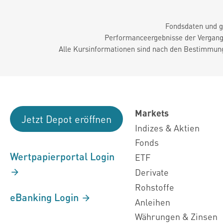
Fondsdaten und g
Performanceergebnisse der Vergange
Alle Kursinformationen sind nach den Bestimmung
Markets
Jetzt Depot eröffnen
Indizes & Aktien
Fonds
Wertpapierportal Login
ETF
Derivate
Rohstoffe
eBanking Login
Anleihen
Währungen & Zinsen