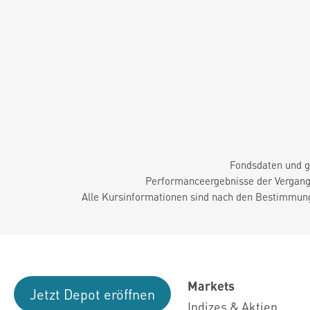
Fondsdaten und g
Performanceergebnisse der Vergange
Alle Kursinformationen sind nach den Bestimmung
Markets
Jetzt Depot eröffnen
Indizes & Aktien