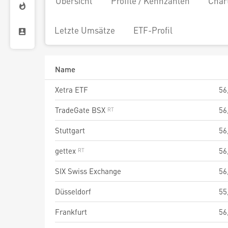
Übersicht
Profile / Kennzahlen
Char
Letzte Umsätze
ETF-Profil
Name
Xetra ETF
56
TradeGate BSX
56
Stuttgart
56
gettex
56
SIX Swiss Exchange
56
Düsseldorf
55
Frankfurt
56