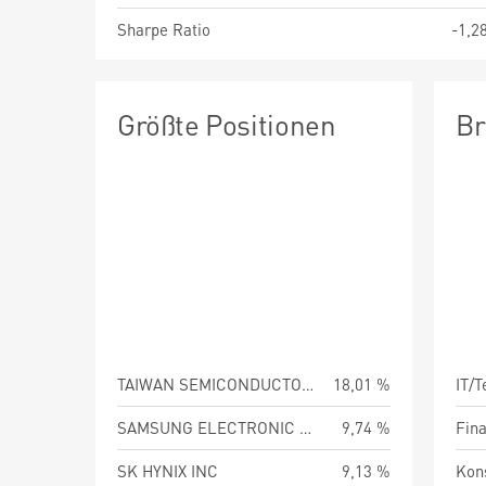
Sharpe Ratio
-1,2
Größte Positionen
Br
TAIWAN SEMICONDUCTOR MANUFAC
18,01 %
IT/
SAMSUNG ELECTRONIC CO LTD
9,74 %
Fin
SK HYNIX INC
9,13 %
Kon