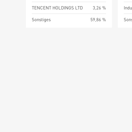
TENCENT HOLDINGS LTD
3,26 %
Indu
Sonstiges
59,86 %
Son