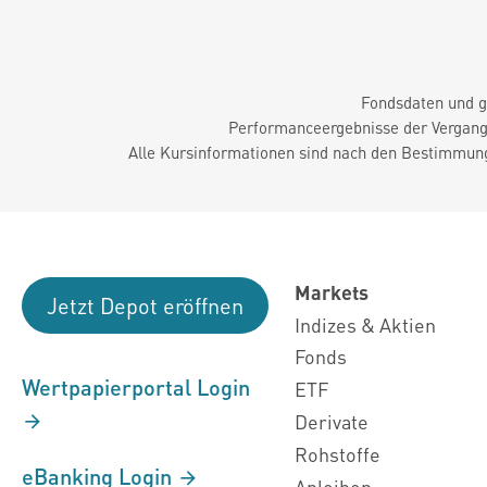
Fondsdaten und g
Performanceergebnisse der Vergange
Alle Kursinformationen sind nach den Bestimmung
Markets
Jetzt Depot eröffnen
Indizes & Aktien
Fonds
Wertpapierportal Login
ETF
Derivate
Rohstoffe
eBanking Login
Anleihen