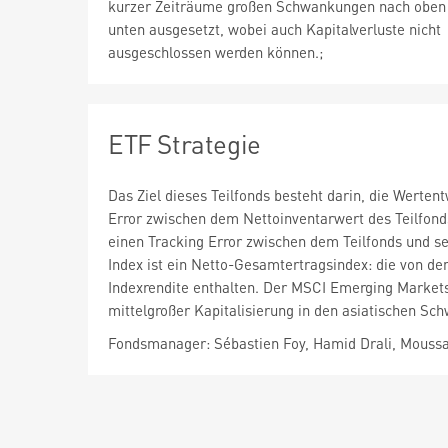
kurzer Zeiträume großen Schwankungen nach oben
unten ausgesetzt, wobei auch Kapitalverluste nicht
ausgeschlossen werden können.;
ETF Strategie
Das Ziel dieses Teilfonds besteht darin, die Werte
Error zwischen dem Nettoinventarwert des Teilfonds
einen Tracking Error zwischen dem Teilfonds und se
Index ist ein Netto-Gesamtertragsindex: die von de
Indexrendite enthalten. Der MSCI Emerging Markets 
mittelgroßer Kapitalisierung in den asiatischen Sch
Fondsmanager: Sébastien Foy, Hamid Drali, Moussa