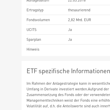
Auflagedatum
22.03.2018
Ertragstyp
thesaurierend
Fondsvolumen
2,82 Mrd. EUR
UCITS
Ja
Sparplan
Ja
Hinweis
ETF spezifische Informatione
Im Rahmen der Anlagestrategie kann in wesentlic
Umfang in Derivate investiert werden.Aufgrund der
Zusammensetzung des Fonds oder der verwendete
Managementtechniken weist der Fonds eine erhöht
Volatilität auf, d.h. die Anteilswerte sind auch inner