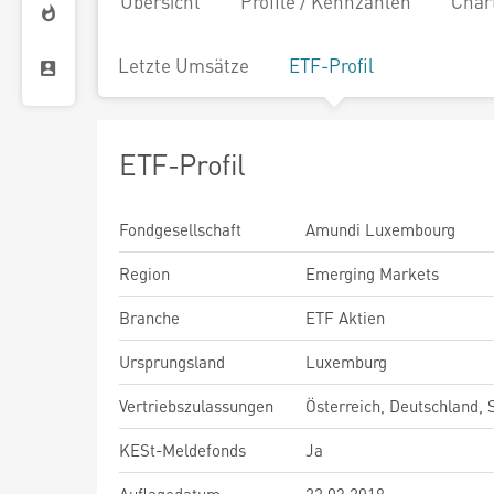
Übersicht
Profile / Kennzahlen
Char
Letzte Umsätze
ETF-Profil
ETF-Profil
Fondgesellschaft
Amundi Luxembourg
Region
Emerging Markets
Branche
ETF Aktien
Ursprungsland
Luxemburg
Vertriebszulassungen
Österreich, Deutschland,
KESt-Meldefonds
Ja