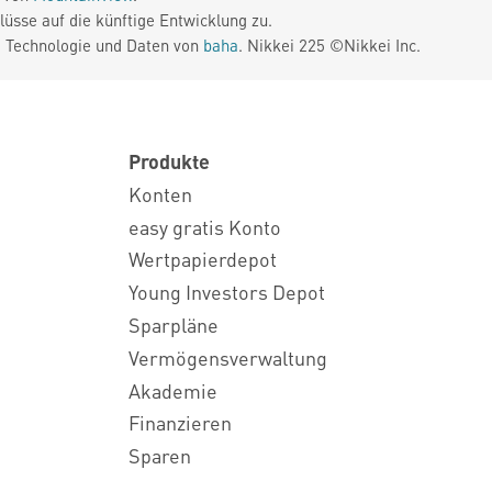
üsse auf die künftige Entwicklung zu.
. Technologie und Daten von
baha
. Nikkei 225 ©Nikkei Inc.
Produkte
Konten
easy gratis Konto
Wertpapierdepot
Young Investors Depot
Sparpläne
Vermögensverwaltung
Akademie
Finanzieren
Sparen