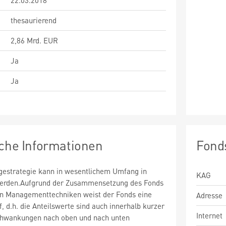
22.03.2018
thesaurierend
2,86 Mrd. EUR
Ja
Ja
sche Informationen
Fond
estrategie kann in wesentlichem Umfang in
KAG
 werden.Aufgrund der Zusammensetzung des Fonds
n Managementtechniken weist der Fonds eine
Adresse
uf, d.h. die Anteilswerte sind auch innerhalb kurzer
Internet
chwankungen nach oben und nach unten