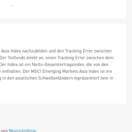
-
 Asia Index nachzubilden und den Tracking Error zwischen
er Teilfonds strebt an, einen Tracking Error zwischen dem
Der Index ist ein Netto-Gesamtertragsindex: die von den
e enthalten. Der MSCI Emerging Markets Asia Index ist ein
 in den asiatischen Schwellenländern repräsentiert (wie in
e von
MountainView
.