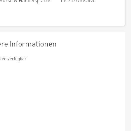
Kurse & Handelsplätze
Letzte Umsätze
ere Informationen
ten verfügbar