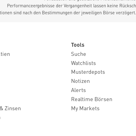
Performanceergebnisse der Vergangenheit lassen keine Rückschl
tionen sind nach den Bestimmungen der jeweiligen Börse verzögert
Tools
ktien
Suche
Watchlists
Musterdepots
Notizen
Alerts
Realtime Börsen
& Zinsen
My Markets
n