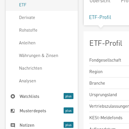
Übersicht
Pro
ETF
ETF-Profil
Derivate
Rohstoffe
ETF-Profil
Anleihen
Währungen & Zinsen
Fondgesellschaft
Nachrichten
Region
Analysen
Branche
Ursprungsland
Watchlists
Vertriebszulassunge
Musterdepots
KESt-Meldefonds
Notizen