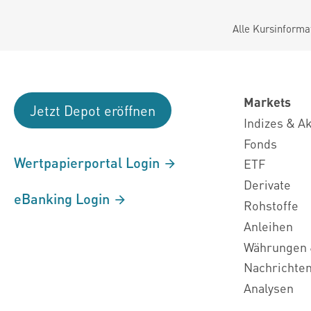
Alle Kursinforma
Markets
Jetzt Depot eröffnen
Indizes & A
Fonds
Wertpapierportal Login
ETF
Derivate
eBanking Login
Rohstoffe
Anleihen
Währungen 
Nachrichte
Analysen