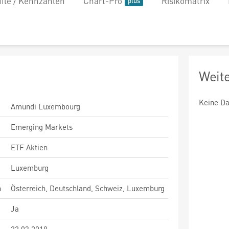
file / Kennzahlen
Chart-Pro
Risikomatrix
Weit
Keine Da
Amundi Luxembourg
Emerging Markets
ETF Aktien
Luxemburg
n
Österreich, Deutschland, Schweiz, Luxemburg
Ja