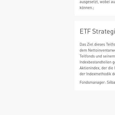
ausgesetzt, wobei au
können.;
ETF Strateg
Das Ziel dieses Teil
dem Nettoinventarwer
Teilfonds und seinem
Indexbestandteilen g
Aktienindex, der die
der Indexmethodik def
Fondsmanager: Sébas