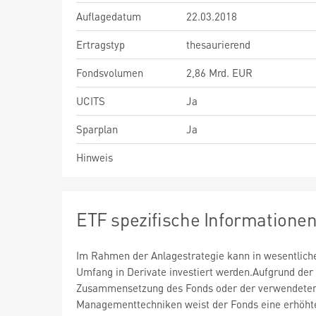
Auflagedatum
22.03.2018
Ertragstyp
thesaurierend
Fondsvolumen
2,86 Mrd. EUR
UCITS
Ja
Sparplan
Ja
Hinweis
ETF spezifische Informatione
Im Rahmen der Anlagestrategie kann in wesentlic
Umfang in Derivate investiert werden.Aufgrund der
Zusammensetzung des Fonds oder der verwendete
Managementtechniken weist der Fonds eine erhöht