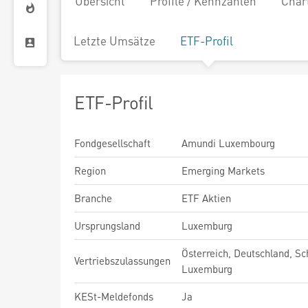
Übersicht
Profile / Kennzahlen
Char
Letzte Umsätze
ETF-Profil
ETF-Profil
Fondgesellschaft
Amundi Luxembourg
Region
Emerging Markets
Branche
ETF Aktien
Ursprungsland
Luxemburg
Österreich, Deutschland, Sc
Vertriebszulassungen
Luxemburg
KESt-Meldefonds
Ja