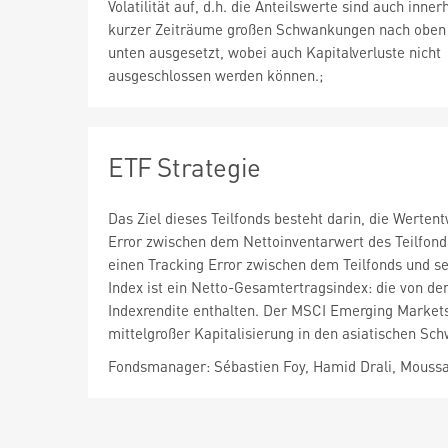
Volatilität auf, d.h. die Anteilswerte sind auch inner
kurzer Zeiträume großen Schwankungen nach oben
unten ausgesetzt, wobei auch Kapitalverluste nicht
ausgeschlossen werden können.;
ETF Strategie
Das Ziel dieses Teilfonds besteht darin, die Werte
Error zwischen dem Nettoinventarwert des Teilfonds
einen Tracking Error zwischen dem Teilfonds und se
Index ist ein Netto-Gesamtertragsindex: die von de
Indexrendite enthalten. Der MSCI Emerging Markets 
mittelgroßer Kapitalisierung in den asiatischen Sch
Fondsmanager: Sébastien Foy, Hamid Drali, Moussa