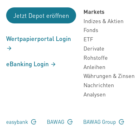
Markets
Jetzt Depot eröffnen
Indizes & Aktien
Fonds
Wertpapierportal Login
ETF
Derivate
Rohstoffe
eBanking Login
Anleihen
Währungen & Zinsen
Nachrichten
Analysen
easybank
BAWAG
BAWAG Group