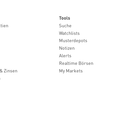
Tools
ktien
Suche
Watchlists
Musterdepots
Notizen
Alerts
Realtime Börsen
& Zinsen
My Markets
n