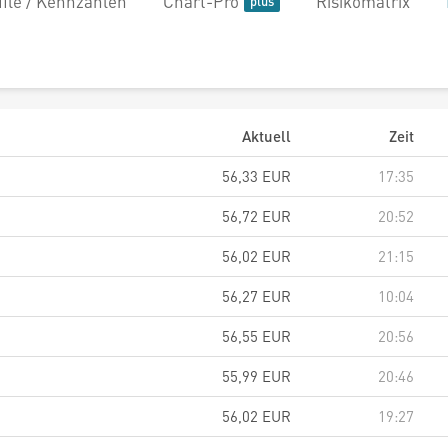
file / Kennzahlen
Chart-Pro
Risikomatrix
Aktuell
Zeit
56,33
EUR
17:35
56,72
EUR
20:52
56,02
EUR
21:15
56,27
EUR
10:04
56,55
EUR
20:56
55,99
EUR
20:46
56,02
EUR
19:27