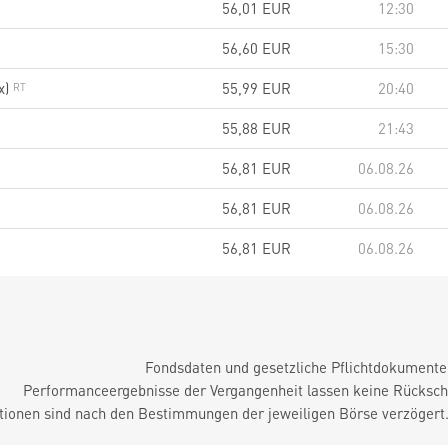
56,01
EUR
12:30
56,60
EUR
15:30
x)
55,99
EUR
20:40
55,88
EUR
21:43
56,81
EUR
06.08.26
56,81
EUR
06.08.26
56,81
EUR
06.08.26
Fondsdaten und gesetzliche Pflichtdokument
Performanceergebnisse der Vergangenheit lassen keine Rückschl
tionen sind nach den Bestimmungen der jeweiligen Börse verzögert