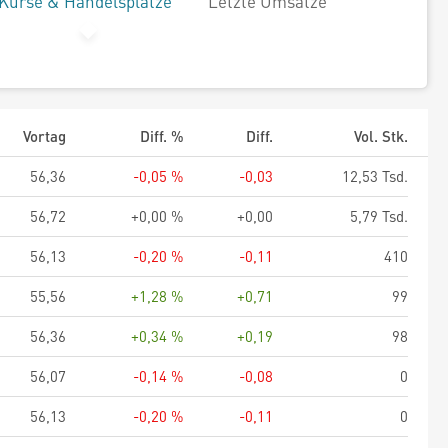
Kurse & Handelsplätze
Letzte Umsätze
Vortag
Diff. %
Diff.
Vol. Stk.
56,36
-0,05 %
-0,03
12,53 Tsd.
56,72
+0,00 %
+0,00
5,79 Tsd.
56,13
-0,20 %
-0,11
410
55,56
+1,28 %
+0,71
99
56,36
+0,34 %
+0,19
98
56,07
-0,14 %
-0,08
0
56,13
-0,20 %
-0,11
0