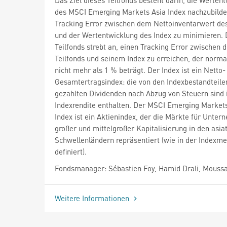
des MSCI Emerging Markets Asia Index nachzubild
Tracking Error zwischen dem Nettoinventarwert des
und der Wertentwicklung des Index zu minimieren. 
Teilfonds strebt an, einen Tracking Error zwischen 
Teilfonds und seinem Index zu erreichen, der norm
nicht mehr als 1 % beträgt. Der Index ist ein Netto-
Gesamtertragsindex: die von den Indexbestandteile
gezahlten Dividenden nach Abzug von Steuern sind 
Indexrendite enthalten. Der MSCI Emerging Market
Index ist ein Aktienindex, der die Märkte für Unte
großer und mittelgroßer Kapitalisierung in den asia
Schwellenländern repräsentiert (wie in der Indexm
definiert).
Fondsmanager: Sébastien Foy, Hamid Drali, Moussa
Weitere Informationen