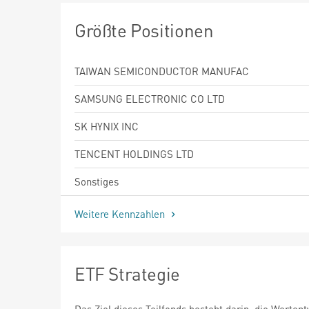
Größte Positionen
TAIWAN SEMICONDUCTOR MANUFAC
SAMSUNG ELECTRONIC CO LTD
SK HYNIX INC
TENCENT HOLDINGS LTD
Sonstiges
Weitere Kennzahlen
ETF Strategie
Das Ziel dieses Teilfonds besteht darin, die Werten