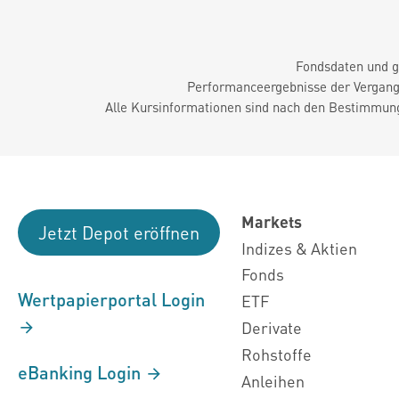
Fondsdaten und g
Performanceergebnisse der Vergange
Alle Kursinformationen sind nach den Bestimmung
Markets
Jetzt Depot eröffnen
Indizes & Aktien
Fonds
Wertpapierportal Login
ETF
Derivate
Rohstoffe
eBanking Login
Anleihen