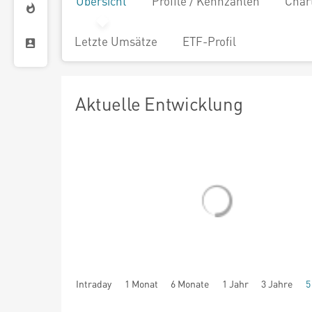
Übersicht
Profile / Kennzahlen
Char
Letzte Umsätze
ETF-Profil
Aktuelle Entwicklung
Intraday
1 Monat
6 Monate
1 Jahr
3 Jahre
5
seit Beginn