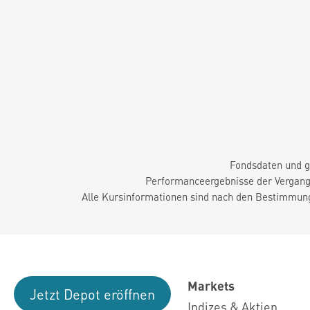
Fondsdaten und g
Performanceergebnisse der Vergange
Alle Kursinformationen sind nach den Bestimmung
Markets
Jetzt Depot eröffnen
Indizes & Aktien