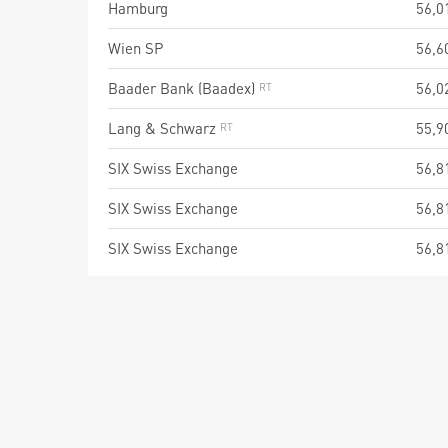
Hamburg
56,0
Wien SP
56,6
Baader Bank (Baadex)
56,0
Lang & Schwarz
55,9
SIX Swiss Exchange
56,8
SIX Swiss Exchange
56,8
SIX Swiss Exchange
56,8