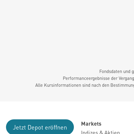
Fondsdaten und g
Performanceergebnisse der Vergange
Alle Kursinformationen sind nach den Bestimmung
Markets
Jetzt Depot eröffnen
Indizes & Aktien