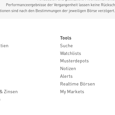
Performanceergebnisse der Vergangenheit lassen keine Rückschl
tionen sind nach den Bestimmungen der jeweiligen Börse verzögert
Tools
ktien
Suche
Watchlists
Musterdepots
Notizen
Alerts
Realtime Börsen
& Zinsen
My Markets
n