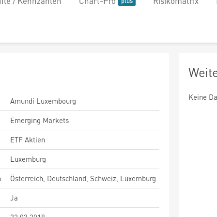
file / Kennzahlen
Chart-Pro
Risikomatrix
Weit
Keine Da
Amundi Luxembourg
Emerging Markets
ETF Aktien
Luxemburg
n
Österreich, Deutschland, Schweiz, Luxemburg
Ja