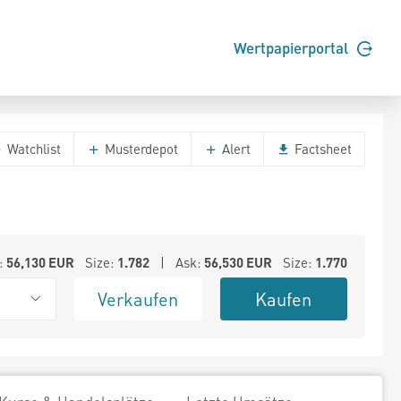
Wertpapierportal
Watchlist
Musterdepot
Alert
Factsheet
:
56,130
EUR
Size:
1.782
| Ask:
56,530
EUR
Size:
1.770
Verkaufen
Kaufen