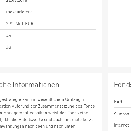
22.03.2018
thesaurierend
2,91 Mrd. EUR
Ja
Ja
sche Informationen
Fond
estrategie kann in wesentlichem Umfang in
KAG
 werden.Aufgrund der Zusammensetzung des Fonds
n Managementtechniken weist der Fonds eine
Adresse
uf, d.h. die Anteilswerte sind auch innerhalb kurzer
Internet
chwankungen nach oben und nach unten