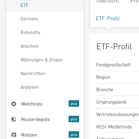
Übersicht
Pro
ETF
ETF-Profil
Derivate
Rohstoffe
ETF-Profil
Anleihen
Währungen & Zinsen
Fondgesellschaft
Nachrichten
Region
Analysen
Branche
Ursprungsland
Watchlists
Vertriebszulassunge
Musterdepots
KESt-Meldefonds
Notizen