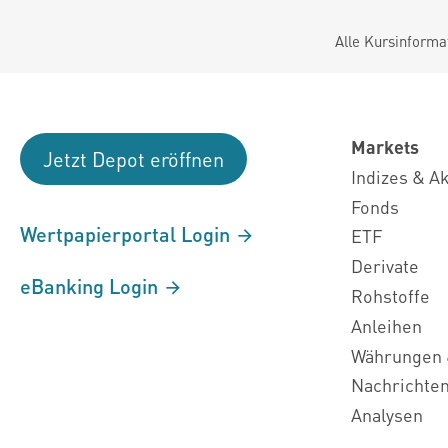
Alle Kursinforma
Markets
Jetzt Depot eröffnen
Indizes & A
Fonds
Wertpapierportal Login
ETF
Derivate
eBanking Login
Rohstoffe
Anleihen
Währungen 
Nachrichte
Analysen