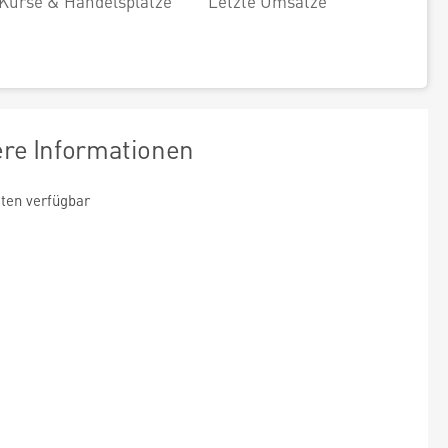
Kurse & Handelsplätze
Letzte Umsätze
ere Informationen
ten verfügbar