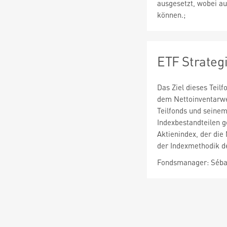
ausgesetzt, wobei au
können.;
ETF Strateg
Das Ziel dieses Teil
dem Nettoinventarwer
Teilfonds und seinem
Indexbestandteilen g
Aktienindex, der die
der Indexmethodik def
Fondsmanager: Sébas