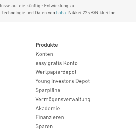
üsse auf die künftige Entwicklung zu.
. Technologie und Daten von
baha
. Nikkei 225 ©Nikkei Inc.
Produkte
Konten
easy gratis Konto
Wertpapierdepot
Young Investors Depot
Sparpläne
Vermögensverwaltung
Akademie
Finanzieren
Sparen