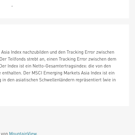
-
 Asia Index nachzubilden und den Tracking Error zwischen
er Teilfonds strebt an, einen Tracking Error zwischen dem
Der Index ist ein Netto-Gesamtertragsindex: die von den
e enthalten. Der MSCI Emerging Markets Asia Index ist ein
 in den asiatischen Schwellenländern repräsentiert (wie in
e von
MountainView
.