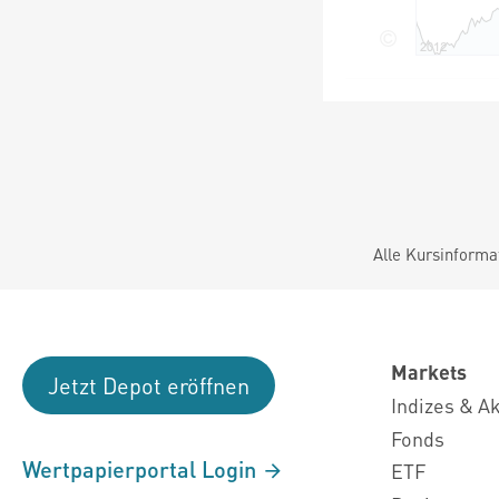
Alle Kursinforma
Markets
Jetzt Depot eröffnen
Indizes & A
Fonds
Wertpapierportal Login
ETF