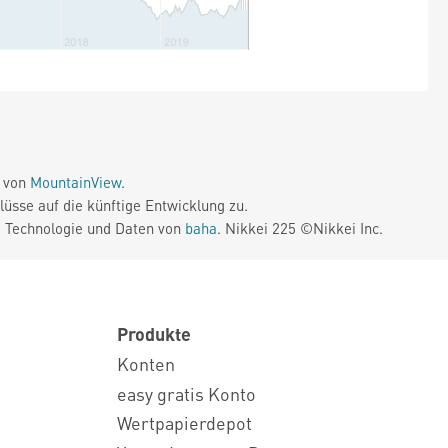
e von
MountainView
.
üsse auf die künftige Entwicklung zu.
. Technologie und Daten von
baha
. Nikkei 225 ©Nikkei Inc.
Produkte
Konten
easy gratis Konto
Wertpapierdepot