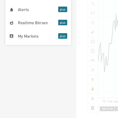
Alerts
Realtime Börsen
My Markets