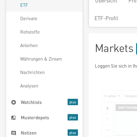
Übersicht
Pro
ETF
ETF-Profil
Derivate
Rohstoffe
Markets
Anleihen
Währungen & Zinsen
Loggen Sie sich in I
Nachrichten
Analysen
Watchlists
Musterdepots
Notizen