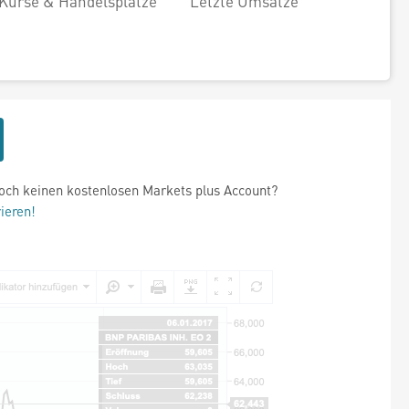
Kurse & Handelsplätze
Letzte Umsätze
och keinen kostenlosen Markets plus Account?
rieren!