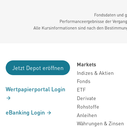
Fondsdaten und g
Performanceergebnisse der Vergange
Alle Kursinformationen sind nach den Bestimmung
Markets
Jetzt Depot eröffnen
Indizes & Aktien
Fonds
Wertpapierportal Login
ETF
Derivate
Rohstoffe
eBanking Login
Anleihen
Währungen & Zinsen