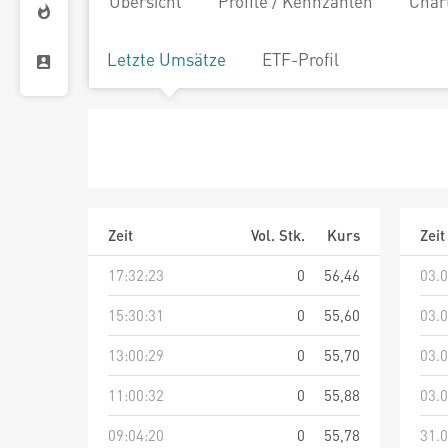
Übersicht
Profile / Kennzahlen
Char
Letzte Umsätze
ETF-Profil
Zeit
Vol. Stk.
Kurs
Zeit
17:32:23
0
56,46
03.0
15:30:31
0
55,60
03.0
13:00:29
0
55,70
03.0
11:00:32
0
55,88
03.0
09:04:20
0
55,78
31.0