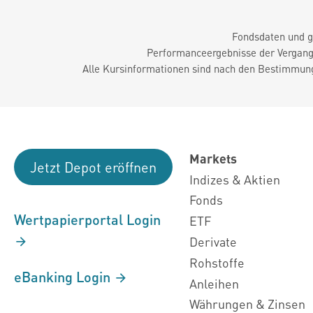
Fondsdaten und g
Performanceergebnisse der Vergange
Alle Kursinformationen sind nach den Bestimmung
Markets
Jetzt Depot eröffnen
Indizes & Aktien
Fonds
Wertpapierportal Login
ETF
Derivate
Rohstoffe
eBanking Login
Anleihen
Währungen & Zinsen