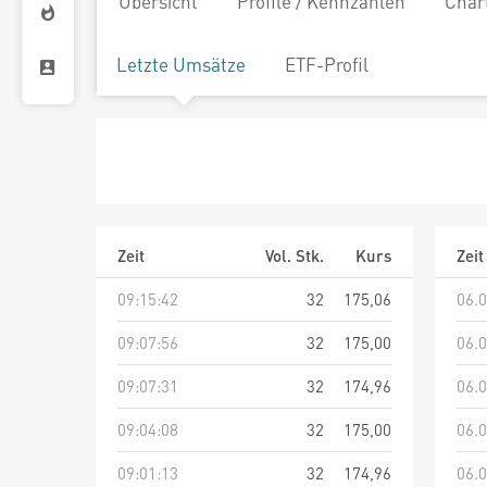
Übersicht
Profile / Kennzahlen
Char
Letzte Umsätze
ETF-Profil
Zeit
Vol. Stk.
Kurs
Zeit
09:15:42
32
175,06
06.0
09:07:56
32
175,00
06.0
09:07:31
32
174,96
06.0
09:04:08
32
175,00
06.0
09:01:13
32
174,96
06.0