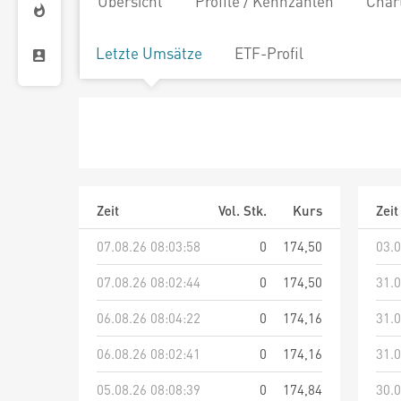
Übersicht
Profile / Kennzahlen
Char
Letzte Umsätze
ETF-Profil
Zeit
Vol. Stk.
Kurs
Zeit
07.08.26 08:03:58
0
174,50
03.0
07.08.26 08:02:44
0
174,50
31.0
06.08.26 08:04:22
0
174,16
31.0
06.08.26 08:02:41
0
174,16
31.0
05.08.26 08:08:39
0
174,84
30.0