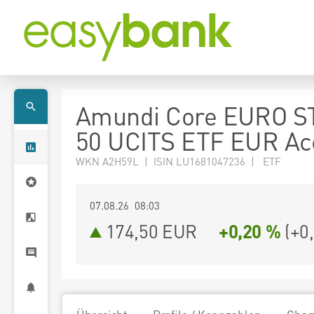
Amundi Core EURO S
50 UCITS ETF EUR Ac
WKN A2H59L | ISIN LU1681047236 | ETF
07.08.26 08:03
174,50
EUR
+0,20 %
(
+0