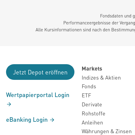
Fondsdaten und g
Performanceergebnisse der Vergange
Alle Kursinformationen sind nach den Bestimmung
Markets
Jetzt Depot eröffnen
Indizes & Aktien
Fonds
Wertpapierportal Login
ETF
Derivate
Rohstoffe
eBanking Login
Anleihen
Währungen & Zinsen