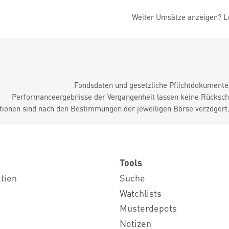
Weiter Umsätze anzeigen? Lo
Fondsdaten und gesetzliche Pflichtdokument
Performanceergebnisse der Vergangenheit lassen keine Rückschl
tionen sind nach den Bestimmungen der jeweiligen Börse verzögert
Tools
ktien
Suche
Watchlists
Musterdepots
Notizen