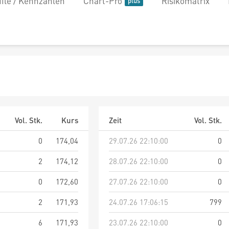
file / Kennzahlen
Chart-Pro
Risikomatrix
Vol. Stk.
Kurs
Zeit
Vol. Stk.
0
174,04
29.07.26 22:10:00
0
2
174,12
28.07.26 22:10:00
0
0
172,60
27.07.26 22:10:00
0
2
171,93
24.07.26 17:06:15
799
6
171,93
23.07.26 22:10:00
0