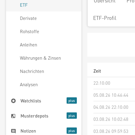
Übersicht
Pro
ETF
ETF-Profil
Derivate
Rohstoffe
Anleihen
Währungen & Zinsen
Zeit
Nachrichten
22:10:00
Analysen
05.08.26 10:46:44
Watchlists
04.08.26 22:10:00
Musterdepots
03.08.26 10:02:48
Notizen
03.08.26 09:59:53