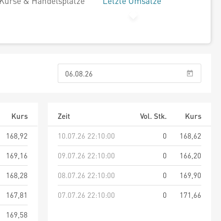
Kurse & Handelsplätze
Letzte Umsätze
Kurs
Zeit
Vol. Stk.
Kurs
168,92
10.07.26 22:10:00
0
168,62
169,16
09.07.26 22:10:00
0
166,20
168,28
08.07.26 22:10:00
0
169,90
167,81
07.07.26 22:10:00
0
171,66
169,58