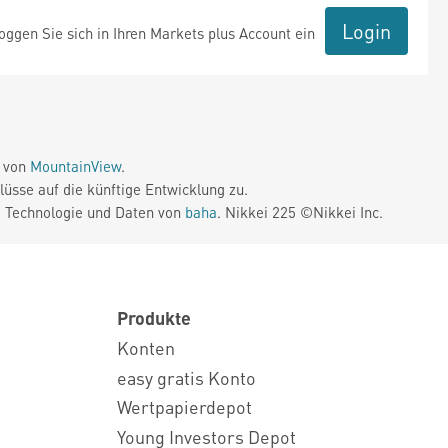
Login
ggen Sie sich in Ihren Markets plus Account ein
e von
MountainView
.
üsse auf die künftige Entwicklung zu.
. Technologie und Daten von
baha
. Nikkei 225 ©Nikkei Inc.
Produkte
Konten
easy gratis Konto
Wertpapierdepot
Young Investors Depot