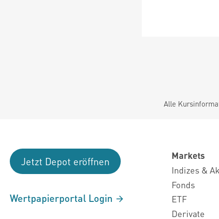
Alle Kursinforma
Markets
Jetzt Depot eröffnen
Indizes & A
Fonds
Wertpapierportal Login
ETF
Derivate