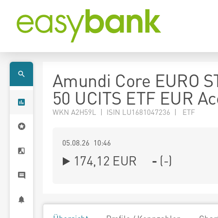
Amundi Core EURO S
50 UCITS ETF EUR Ac
WKN A2H59L | ISIN LU1681047236 | ETF
05.08.26 10:46
174,12
EUR
-
(
-
)