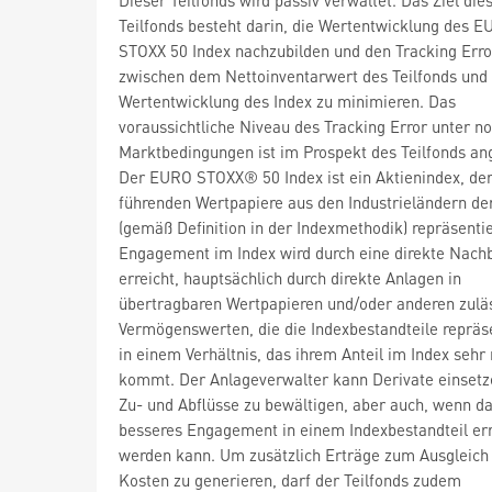
Teilfonds besteht darin, die Wertentwicklung des 
STOXX 50 Index nachzubilden und den Tracking Erro
zwischen dem Nettoinventarwert des Teilfonds und
Wertentwicklung des Index zu minimieren. Das
voraussichtliche Niveau des Tracking Error unter n
Marktbedingungen ist im Prospekt des Teilfonds a
Der EURO STOXX® 50 Index ist ein Aktienindex, der
führenden Wertpapiere aus den Industrieländern de
(gemäß Definition in der Indexmethodik) repräsentie
Engagement im Index wird durch eine direkte Nach
erreicht, hauptsächlich durch direkte Anlagen in
übertragbaren Wertpapieren und/oder anderen zulä
Vermögenswerten, die die Indexbestandteile repräs
in einem Verhältnis, das ihrem Anteil im Index sehr
kommt. Der Anlageverwalter kann Derivate einsetz
Zu- und Abflüsse zu bewältigen, aber auch, wenn da
besseres Engagement in einem Indexbestandteil err
werden kann. Um zusätzlich Erträge zum Ausgleich
Kosten zu generieren, darf der Teilfonds zudem