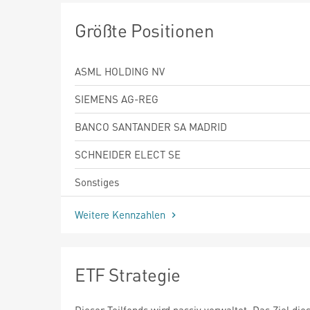
Größte Positionen
ASML HOLDING NV
SIEMENS AG-REG
BANCO SANTANDER SA MADRID
SCHNEIDER ELECT SE
Sonstiges
Weitere Kennzahlen
ETF Strategie
Dieser Teilfonds wird passiv verwaltet. Das Ziel die