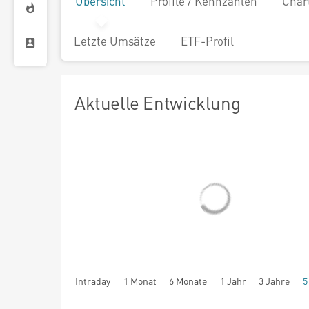
Übersicht
Profile / Kennzahlen
Char
Letzte Umsätze
ETF-Profil
Aktuelle Entwicklung
Intraday
1 Monat
6 Monate
1 Jahr
3 Jahre
5
seit Beginn