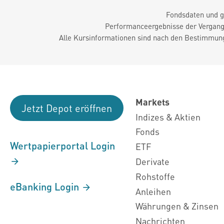
Fondsdaten und g
Performanceergebnisse der Vergange
Alle Kursinformationen sind nach den Bestimmung
Markets
Jetzt Depot eröffnen
Indizes & Aktien
Fonds
Wertpapierportal Login
ETF
Derivate
Rohstoffe
eBanking Login
Anleihen
Währungen & Zinsen
Nachrichten