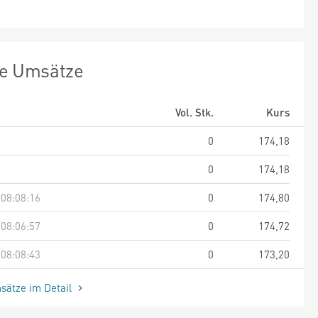
te Umsätze
Vol. Stk.
Kurs
0
174,18
0
174,18
 08:08:16
0
174,80
 08:06:57
0
174,72
 08:08:43
0
173,20
sätze im Detail