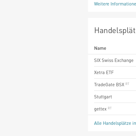
Weitere Information
Handelsplät
Name
SIX Swiss Exchange
Xetra ETF
TradeGate BSX
Stuttgart
gettex
Alle Handelsplätze i