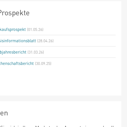
Prospekte
kaufsprospekt
(01.05.26)
isinformationsblatt
(28.04.26)
bjahresbericht
(31.03.26)
henschaftsbericht
(30.09.25)
zen