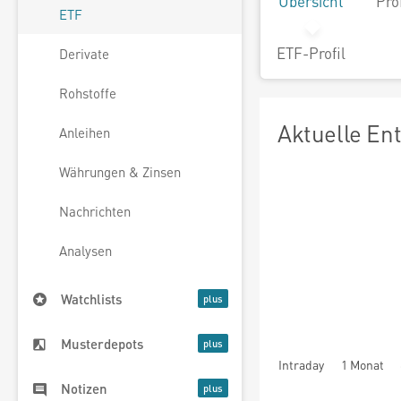
Übersicht
Pro
ETF
ETF-Profil
Derivate
Rohstoffe
Aktuelle En
Anleihen
Währungen & Zinsen
Nachrichten
Analysen
Watchlists
Musterdepots
Intraday
1 Monat
Notizen
seit Beginn