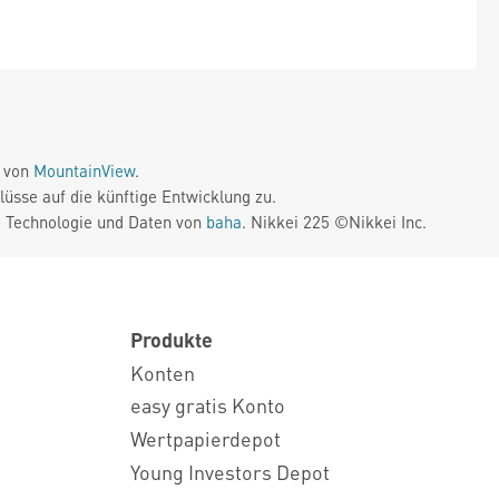
e von
MountainView
.
üsse auf die künftige Entwicklung zu.
. Technologie und Daten von
baha
. Nikkei 225 ©Nikkei Inc.
Produkte
Konten
easy gratis Konto
Wertpapierdepot
Young Investors Depot