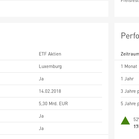
Preisfest
Perf
ETF Aktien
Zeitrau
Luxemburg
1 Monat
Ja
1 Jahr
14.02.2018
3 Jahre p
5,30 Mrd. EUR
5 Jahre p
Ja
52
17
Ja