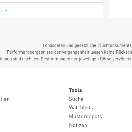
en
Fondsdaten und gesetzliche Pflichtdokument
Performanceergebnisse der Vergangenheit lassen keine Rückschl
tionen sind nach den Bestimmungen der jeweiligen Börse verzögert
Tools
ktien
Suche
Watchlists
Musterdepots
Notizen