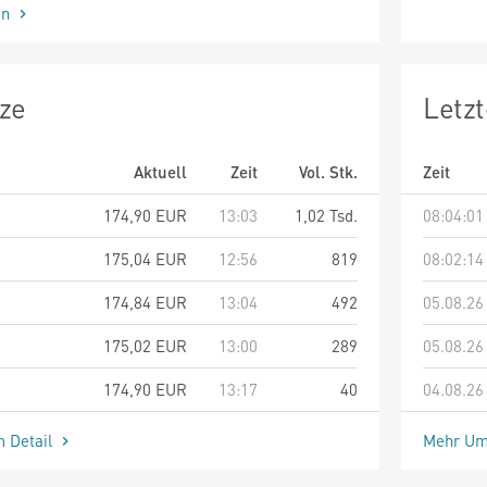
en
ze
Letz
Aktuell
Zeit
Vol. Stk.
Zeit
174,90
EUR
13:03
1,02 Tsd.
08:04:01
175,04
EUR
12:56
819
08:02:14
174,84
EUR
13:04
492
05.08.26
175,02
EUR
13:00
289
05.08.26
174,90
EUR
13:17
40
04.08.26
m Detail
Mehr Um