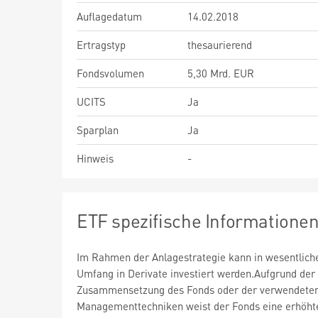
Auflagedatum
14.02.2018
Ertragstyp
thesaurierend
Fondsvolumen
5,30 Mrd. EUR
UCITS
Ja
Sparplan
Ja
Hinweis
-
ETF spezifische Informatione
Im Rahmen der Anlagestrategie kann in wesentlic
Umfang in Derivate investiert werden.Aufgrund der
Zusammensetzung des Fonds oder der verwendete
Managementtechniken weist der Fonds eine erhöht