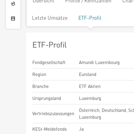
Übersicht
Profile / Kennzahlen
Char
Letzte Umsätze
ETF-Profil
ETF-Profil
Fondgesellschaft
Amundi Luxembourg
Region
Euroland
Branche
ETF Aktien
Ursprungsland
Luxemburg
Österreich, Deutschland, Sc
Vertriebszulassungen
Luxemburg
KESt-Meldefonds
Ja