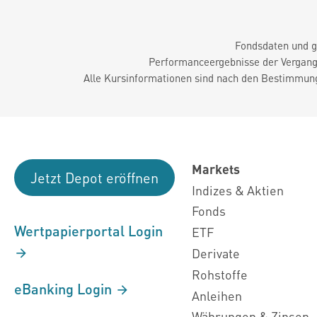
Fondsdaten und g
Performanceergebnisse der Vergange
Alle Kursinformationen sind nach den Bestimmung
Markets
Jetzt Depot eröffnen
Indizes & Aktien
Fonds
Wertpapierportal Login
ETF
Derivate
Rohstoffe
eBanking Login
Anleihen
Währungen & Zinsen