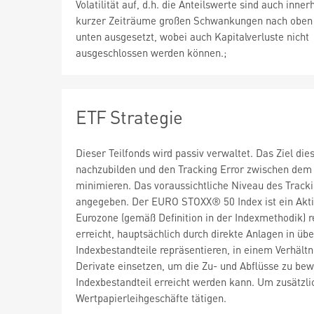
Volatilität auf, d.h. die Anteilswerte sind auch inner
kurzer Zeiträume großen Schwankungen nach oben
unten ausgesetzt, wobei auch Kapitalverluste nicht
ausgeschlossen werden können.;
ETF Strategie
Dieser Teilfonds wird passiv verwaltet. Das Ziel d
nachzubilden und den Tracking Error zwischen dem 
minimieren. Das voraussichtliche Niveau des Track
angegeben. Der EURO STOXX® 50 Index ist ein Aktie
Eurozone (gemäß Definition in der Indexmethodik) 
erreicht, hauptsächlich durch direkte Anlagen in ü
Indexbestandteile repräsentieren, in einem Verhält
Derivate einsetzen, um die Zu- und Abflüsse zu be
Indexbestandteil erreicht werden kann. Um zusätzli
Wertpapierleihgeschäfte tätigen.