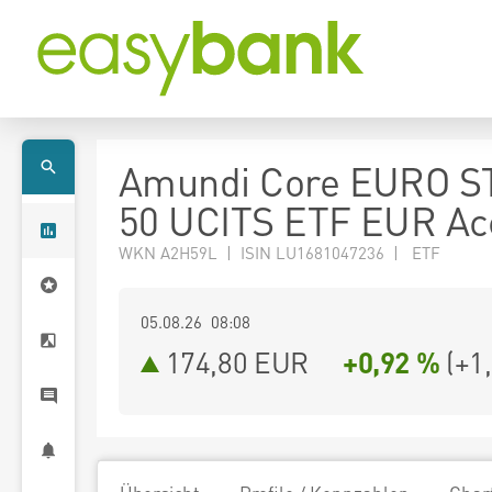
Amundi Core EURO S
50 UCITS ETF EUR Ac
WKN A2H59L | ISIN LU1681047236 | ETF
05.08.26 08:08
174,80
EUR
+0,92 %
(
+1