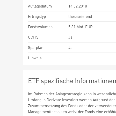
Auflagedatum
14.02.2018
Ertragstyp
thesaurierend
Fondsvolumen
5,31 Mrd. EUR
UCITS
Ja
Sparplan
Ja
Hinweis
-
ETF spezifische Informatione
Im Rahmen der Anlagestrategie kann in wesentlic
Umfang in Derivate investiert werden.Aufgrund der
Zusammensetzung des Fonds oder der verwendete
Managementtechniken weist der Fonds eine erhöht