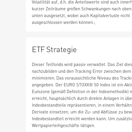
Volatilität auf, d.h. die Anteilswerte sind auch inner
kurzer Zeiträume großen Schwankungen nach oben
unten ausgesetzt, wobei auch Kapitalverluste nicht
ausgeschlossen werden können.;
ETF Strategie
Dieser Teilfonds wird passiv verwaltet. Das Ziel d
nachzubilden und den Tracking Error zwischen dem 
minimieren. Das voraussichtliche Niveau des Track
angegeben. Der EURO STOXX® 50 Index ist ein Aktie
Eurozone (gemäß Definition in der Indexmethodik) 
erreicht, hauptsächlich durch direkte Anlagen in ü
Indexbestandteile repräsentieren, in einem Verhält
Derivate einsetzen, um die Zu- und Abflüsse zu be
Indexbestandteil erreicht werden kann. Um zusätzli
Wertpapierleihgeschäfte tätigen.