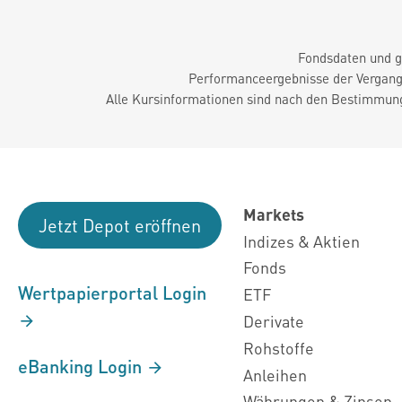
Fondsdaten und g
Performanceergebnisse der Vergange
Alle Kursinformationen sind nach den Bestimmung
Markets
Jetzt Depot eröffnen
Indizes & Aktien
Fonds
Wertpapierportal Login
ETF
Derivate
Rohstoffe
eBanking Login
Anleihen
Währungen & Zinsen