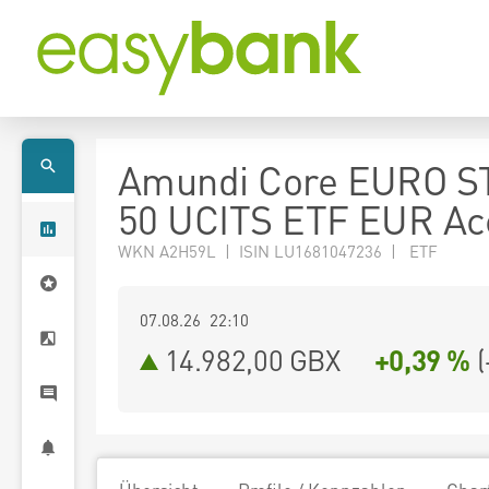
Amundi Core EURO S
50 UCITS ETF EUR Ac
WKN A2H59L | ISIN LU1681047236 | ETF
07.08.26 22:10
14.982,00
GBX
+0,39 %
(