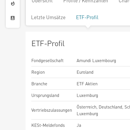
Übersicht
Profile / Kennzahlen
Char
Letzte Umsätze
ETF-Profil
ETF-Profil
Fondgesellschaft
Amundi Luxembourg
Region
Euroland
Branche
ETF Aktien
Ursprungsland
Luxemburg
Österreich, Deutschland, Sc
Vertriebszulassungen
Luxemburg
KESt-Meldefonds
Ja