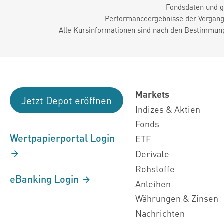
Fondsdaten und g
Performanceergebnisse der Vergange
Alle Kursinformationen sind nach den Bestimmung
Markets
Jetzt Depot eröffnen
Indizes & Aktien
Fonds
Wertpapierportal Login
ETF
Derivate
Rohstoffe
eBanking Login
Anleihen
Währungen & Zinsen
Nachrichten