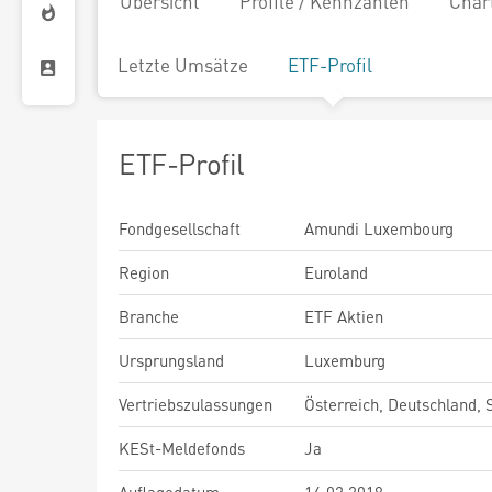
Übersicht
Profile / Kennzahlen
Char
Letzte Umsätze
ETF-Profil
ETF-Profil
Fondgesellschaft
Amundi Luxembourg
Region
Euroland
Branche
ETF Aktien
Ursprungsland
Luxemburg
Vertriebszulassungen
Österreich, Deutschland,
KESt-Meldefonds
Ja