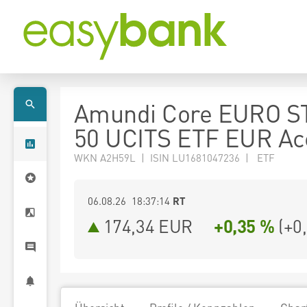
Amundi Core EURO S
50 UCITS ETF EUR Ac
WKN A2H59L | ISIN LU1681047236 | ETF
06.08.26 18:37:14
RT
174,34
EUR
+0,35 %
(
+0