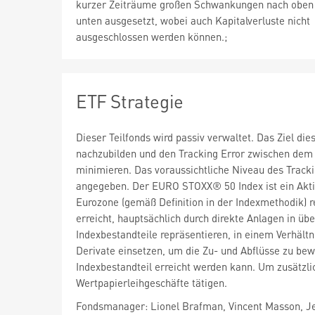
kurzer Zeiträume großen Schwankungen nach oben
unten ausgesetzt, wobei auch Kapitalverluste nicht
ausgeschlossen werden können.;
ETF Strategie
Dieser Teilfonds wird passiv verwaltet. Das Ziel d
nachzubilden und den Tracking Error zwischen dem 
minimieren. Das voraussichtliche Niveau des Track
angegeben. Der EURO STOXX® 50 Index ist ein Aktie
Eurozone (gemäß Definition in der Indexmethodik) 
erreicht, hauptsächlich durch direkte Anlagen in ü
Indexbestandteile repräsentieren, in einem Verhält
Derivate einsetzen, um die Zu- und Abflüsse zu be
Indexbestandteil erreicht werden kann. Um zusätzli
Wertpapierleihgeschäfte tätigen.
Fondsmanager: Lionel Brafman, Vincent Masson, 