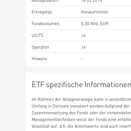
Auflagedatum
14.02.2018
Ertragstyp
thesaurierend
Fondsvolumen
5,30 Mrd. EUR
UCITS
Ja
Sparplan
Ja
Hinweis
-
ETF spezifische Informatione
Im Rahmen der Anlagestrategie kann in wesentlic
Umfang in Derivate investiert werden.Aufgrund der
Zusammensetzung des Fonds oder der verwendete
Managementtechniken weist der Fonds eine erhöht
Volatilität auf, d.h. die Anteilswerte sind auch inner