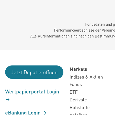
Fondsdaten und g
Performanceergebnisse der Vergange
Alle Kursinformationen sind nach den Bestimmung
Markets
Jetzt Depot eröffnen
Indizes & Aktien
Fonds
Wertpapierportal Login
ETF
Derivate
Rohstoffe
eBanking Login
Anleihen