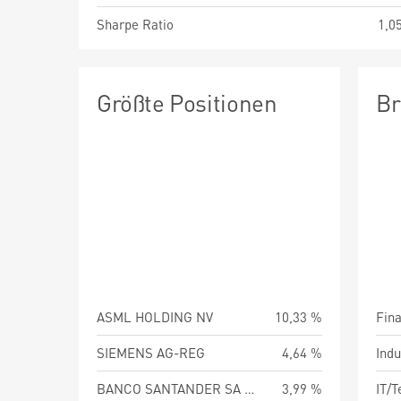
Sharpe Ratio
1,0
Größte Positionen
Br
ASML HOLDING NV
10,33 %
Fin
SIEMENS AG-REG
4,64 %
Indu
BANCO SANTANDER SA MADRID
3,99 %
IT/