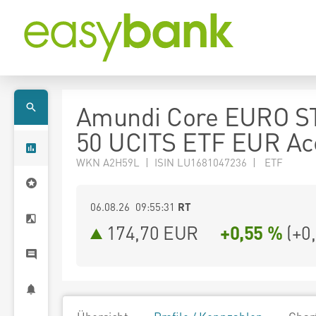
Amundi Core EURO S
50 UCITS ETF EUR Ac
WKN A2H59L | ISIN LU1681047236 | ETF
06.08.26 09:55:31
RT
174,70
EUR
+0,55 %
(
+0