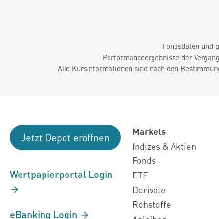
Fondsdaten und g
Performanceergebnisse der Vergange
Alle Kursinformationen sind nach den Bestimmung
Markets
Jetzt Depot eröffnen
Indizes & Aktien
Fonds
Wertpapierportal Login
ETF
Derivate
Rohstoffe
eBanking Login
Anleihen