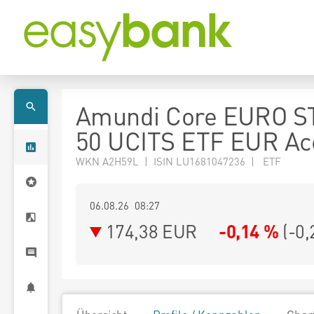
Amundi Core EURO S
50 UCITS ETF EUR Ac
WKN A2H59L | ISIN LU1681047236 | ETF
06.08.26 08:27
174,38
EUR
-0,14 %
(
-0,