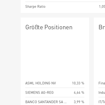
Sharpe Ratio
1,0
Größte Positionen
Br
ASML HOLDING NV
10,33 %
Fin
SIEMENS AG-REG
4,64 %
Indu
BANCO SANTANDER SA MADRID
3,99 %
IT/