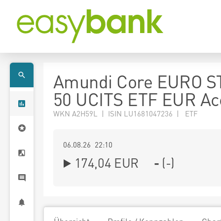
Amundi Core EURO S
50 UCITS ETF EUR Ac
WKN A2H59L | ISIN LU1681047236 | ETF
06.08.26 22:10
174,04
EUR
-
(
-
)