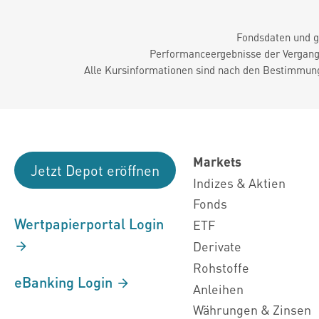
Fondsdaten und g
Performanceergebnisse der Vergange
Alle Kursinformationen sind nach den Bestimmung
Markets
Jetzt Depot eröffnen
Indizes & Aktien
Fonds
Wertpapierportal Login
ETF
Derivate
Rohstoffe
eBanking Login
Anleihen
Währungen & Zinsen