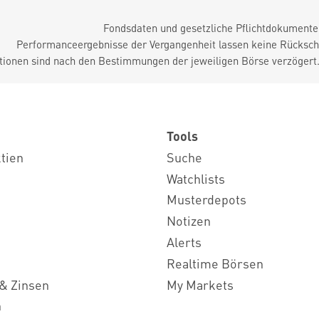
Fondsdaten und gesetzliche Pflichtdokument
Performanceergebnisse der Vergangenheit lassen keine Rückschl
tionen sind nach den Bestimmungen der jeweiligen Börse verzögert
Tools
ktien
Suche
Watchlists
Musterdepots
Notizen
Alerts
Realtime Börsen
& Zinsen
My Markets
n