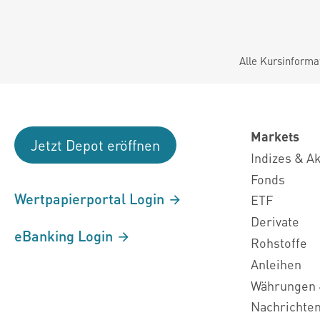
Alle Kursinforma
Markets
Jetzt Depot eröffnen
Indizes & A
Fonds
Wertpapierportal Login
ETF
Derivate
eBanking Login
Rohstoffe
Anleihen
Währungen 
Nachrichte