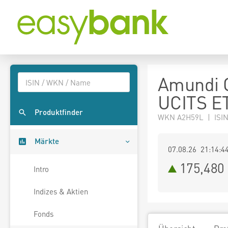
Amundi 
UCITS E
Produktfinder
WKN A2H59L | ISI
Märkte
07.08.26 21:14:4
175,480
Intro
Indizes & Aktien
Fonds