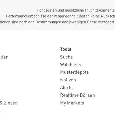
Fondsdaten und gesetzliche Pflichtdokument
Performanceergebnisse der Vergangenheit lassen keine Rückschl
tionen sind nach den Bestimmungen der jeweiligen Börse verzögert
Tools
ktien
Suche
Watchlists
Musterdepots
Notizen
Alerts
Realtime Börsen
& Zinsen
My Markets
n