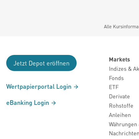
Alle Kursinforma
Markets
Jetzt Depot eröffnen
Indizes & A
Fonds
Wertpapierportal Login
ETF
Derivate
eBanking Login
Rohstoffe
Anleihen
Währungen 
Nachrichte