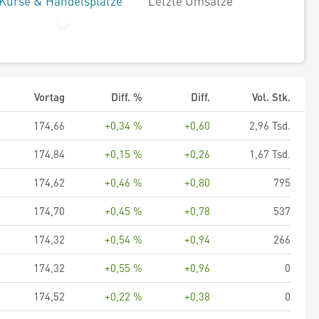
Kurse & Handelsplätze
Letzte Umsätze
Vortag
Diff. %
Diff.
Vol. Stk.
174,66
+0,34 %
+0,60
2,96 Tsd.
174,84
+0,15 %
+0,26
1,67 Tsd.
174,62
+0,46 %
+0,80
795
174,70
+0,45 %
+0,78
537
174,32
+0,54 %
+0,94
266
174,32
+0,55 %
+0,96
0
174,52
+0,22 %
+0,38
0