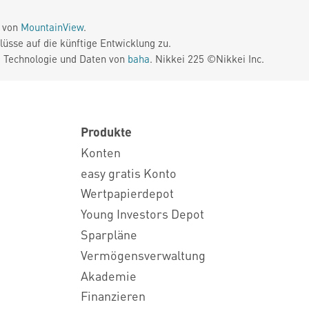
e von
MountainView
.
üsse auf die künftige Entwicklung zu.
. Technologie und Daten von
baha
. Nikkei 225 ©Nikkei Inc.
Produkte
Konten
easy gratis Konto
Wertpapierdepot
Young Investors Depot
Sparpläne
Vermögensverwaltung
Akademie
Finanzieren