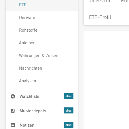
Übersicht
Pro
ETF
ETF-Profil
Derivate
Rohstoffe
Anleihen
Währungen & Zinsen
Nachrichten
Analysen
Watchlists
Musterdepots
Notizen