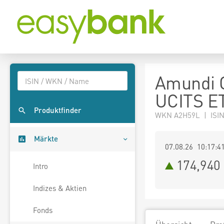
Amundi 
UCITS E
Produktfinder
WKN A2H59L | ISI
Märkte
07.08.26 10:17:4
174,940
Intro
Indizes & Aktien
Fonds