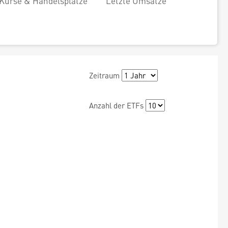
Kurse & Handelsplätze
Letzte Umsätze
Zeitraum
Anzahl der ETFs