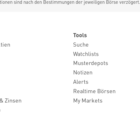
tionen sind nach den Bestimmungen der jeweiligen Börse verzögert
Tools
ktien
Suche
Watchlists
Musterdepots
Notizen
Alerts
Realtime Börsen
& Zinsen
My Markets
n