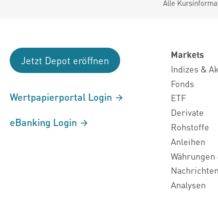
Alle Kursinforma
Markets
Jetzt Depot eröffnen
Indizes & A
Fonds
Wertpapierportal Login
ETF
Derivate
eBanking Login
Rohstoffe
Anleihen
Währungen 
Nachrichte
Analysen