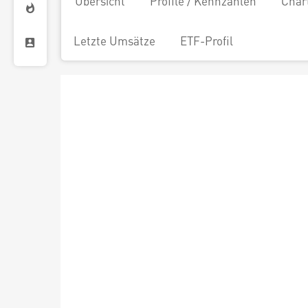
Übersicht
Profile / Kennzahlen
Char
Letzte Umsätze
ETF-Profil