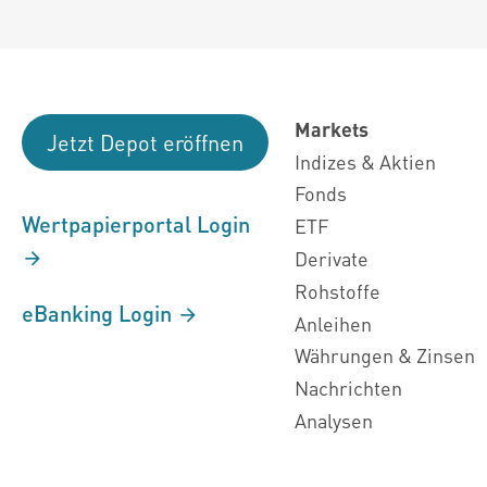
Markets
Jetzt Depot eröffnen
Indizes & Aktien
Fonds
Wertpapierportal Login
ETF
Derivate
Rohstoffe
eBanking Login
Anleihen
Währungen & Zinsen
Nachrichten
Analysen