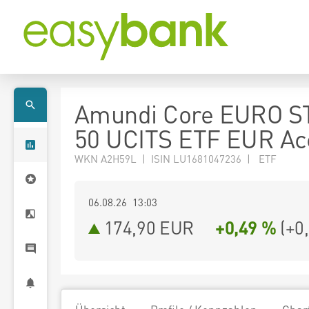
Amundi Core EURO S
50 UCITS ETF EUR Ac
WKN A2H59L | ISIN LU1681047236 | ETF
06.08.26 13:03
174,90
EUR
+0,49 %
(
+0