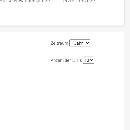
Kurse & Handelsplätze
Letzte Umsätze
Zeitraum
Anzahl der ETFs