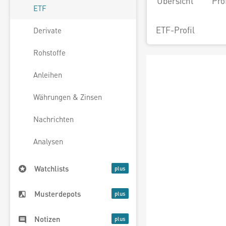
Übersicht
Pro
ETF
ETF-Profil
Derivate
Rohstoffe
Anleihen
Währungen & Zinsen
Nachrichten
Analysen
Watchlists
Musterdepots
Notizen