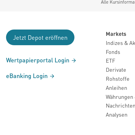
Alle Kursinforma
Markets
Jetzt Depot eröffnen
Indizes & A
Fonds
Wertpapierportal Login
ETF
Derivate
eBanking Login
Rohstoffe
Anleihen
Währungen 
Nachrichte
Analysen