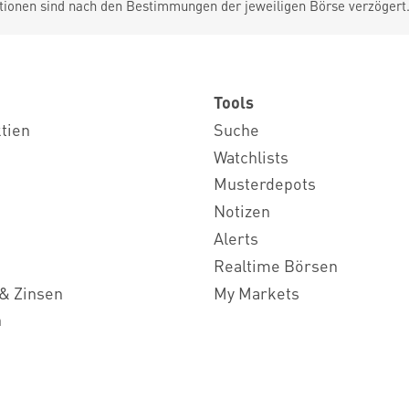
tionen sind nach den Bestimmungen der jeweiligen Börse verzögert
Tools
ktien
Suche
Watchlists
Musterdepots
Notizen
Alerts
Realtime Börsen
& Zinsen
My Markets
n