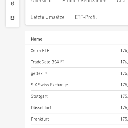
Übersicht
Profile / Kennzahlen
Char
Letzte Umsätze
ETF-Profil
Name
Xetra ETF
175
TradeGate BSX
176
gettex
175
SIX Swiss Exchange
175
Stuttgart
175
Düsseldorf
175
Frankfurt
175