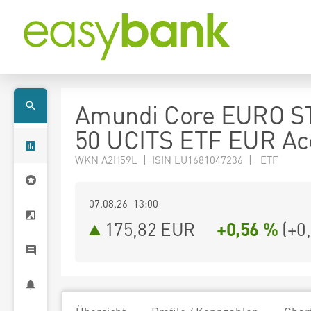
Amundi Core EURO S
50 UCITS ETF EUR Ac
WKN A2H59L | ISIN LU1681047236 | ETF
07.08.26 13:00
175,82
EUR
+0,56 %
(
+0