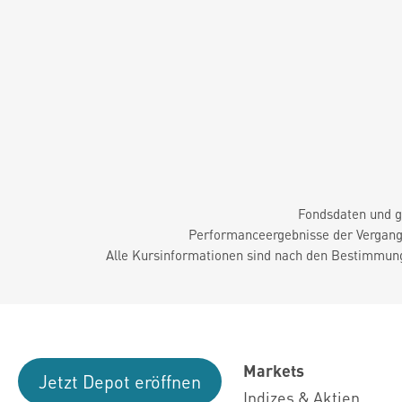
Fondsdaten und g
Performanceergebnisse der Vergange
Alle Kursinformationen sind nach den Bestimmung
Markets
Jetzt Depot eröffnen
Indizes & Aktien