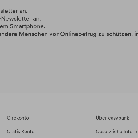
letter an.
Newsletter an.
Ihrem Smartphone.
andere Menschen vor Onlinebetrug zu schützen, in
Girokonto
Über easybank
Gratis Konto
Gesetzliche Infor