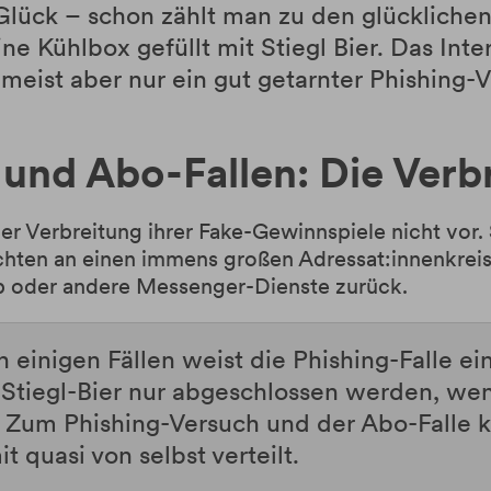
Glück –
schon zählt man zu den glücklichen
 Kühlbox gefüllt mit Stiegl Bier. Das Inter
meist aber nur ein gut getarnter Phishing-V
und Abo-Fallen: Die Verb
der Verbreitung ihrer Fake-Gewinnspiele nicht vor
hten an einen immens großen Adressat:innenkreis.
p oder andere Messenger-Dienste zurück.
n einigen Fällen weist die Phishing-Falle e
 Stiegl-Bier nur abgeschlossen werden, wen
um Phishing-Versuch und der Abo-Falle ka
 quasi von selbst verteilt.