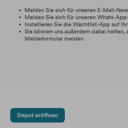
Melden Sie sich für unseren E-Mail-News
Melden Sie sich für unseren Whats-App-
Installieren Sie die Wachtlist-App auf 
Sie können uns außerdem dabei helfen, 
Meldeformular melden.
Depot eröffnen