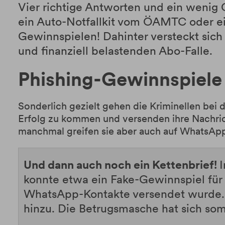
Vier richtige Antworten und ein wenig 
ein Auto-Notfallkit vom ÖAMTC oder eine
Gewinnspielen! Dahinter versteckt sich 
und finanziell belastenden Abo-Falle.
Phishing-Gewinnspiele 
Sonderlich gezielt gehen die Kriminellen bei 
Erfolg zu kommen und versenden ihre Nachric
manchmal greifen sie aber auch auf WhatsAp
Und dann auch noch ein Kettenbrief!
I
konnte etwa ein Fake-Gewinnspiel für
WhatsApp-Kontakte versendet wurde. Z
hinzu. Die Betrugsmasche hat sich somit