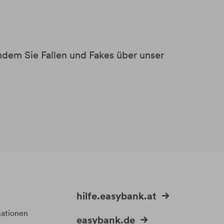
dem Sie Fallen und Fakes über unser
hilfe.easybank.at
mationen
easybank.de