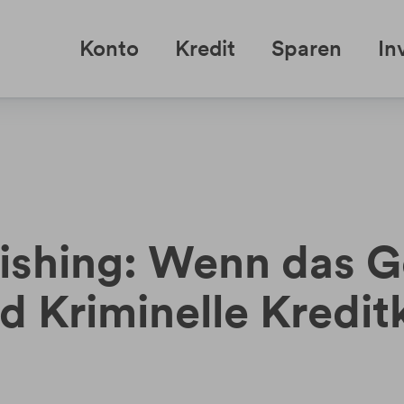
Konto
Kredit
Sparen
In
shing: Wenn das Ge
d Kriminelle Kredi