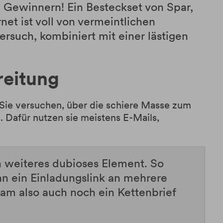
 Gewinnern! Ein Besteckset von Spar,
net ist voll von vermeintlichen
ersuch, kombiniert mit einer lästigen
reitung
. Sie versuchen, über die schiere Masse zum
 Dafür nutzen sie meistens E-Mails,
in weiteres dubioses Element. So
n ein Einladungslink an mehrere
m also auch noch ein Kettenbrief