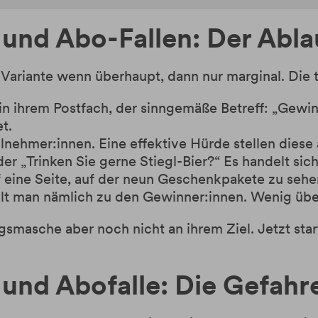
und Abo-Fallen: Der Abla
u Variante wenn überhaupt, dann nur marginal. Die
in ihrem Postfach, der sinngemäße Betreff: „Gewinne
t.
lnehmer:innen. Eine effektive Hürde stellen diese a
er „Trinken Sie gerne Stiegl-Bier?“ Es handelt sic
eine Seite, auf der neun Geschenkpakete zu sehen
zählt man nämlich zu den Gewinner:innen. Wenig ü
ugsmasche aber noch nicht an ihrem Ziel. Jetzt sta
und Abofalle: Die Gefahr