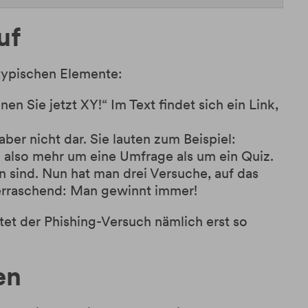
uf
 typischen Elemente:
n Sie jetzt XY!“ Im Text findet sich ein Link,
ber nicht dar. Sie lauten zum Beispiel:
h also mehr um eine Umfrage als um ein Quiz.
 sind. Nun hat man drei Versuche, auf das
berraschend: Man gewinnt immer!
rtet der Phishing-Versuch nämlich erst so
en