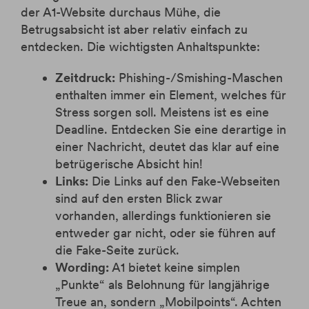
der A1-Website durchaus Mühe, die
Betrugsabsicht ist aber relativ einfach zu
entdecken. Die wichtigsten Anhaltspunkte:
Zeitdruck:
Phishing-/Smishing-Maschen
enthalten immer ein Element, welches für
Stress sorgen soll. Meistens ist es eine
Deadline. Entdecken Sie eine derartige in
einer Nachricht, deutet das klar auf eine
betrügerische Absicht hin!
Links:
Die Links auf den Fake-Webseiten
sind auf den ersten Blick zwar
vorhanden, allerdings funktionieren sie
entweder gar nicht, oder sie führen auf
die Fake-Seite zurück.
Wording:
A1 bietet keine simplen
„Punkte“ als Belohnung für langjährige
Treue an, sondern „Mobilpoints“. Achten