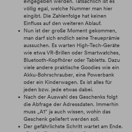
eingegeben werden. Tatsächlich ist es
völlig egal, welche Nummer man hier
eingibt. Die Zahlenfolge hat keinen
Einfluss auf den weiteren Ablauf.
Nun ist der große Moment gekommen,
man darf sich endlich seine Treueprämie
aussuchen. Es warten High-Tech-Geräte
wie etwa VR-Brillen oder Smartwatches,
Bluetooth-Kopfhörer oder Tabletts. Dazu
viele andere praktische Goodies wie ein
Akku-Bohrschrauber, eine Powerbank
oder ein Kinderwagen. Es ist alles für
jeden bzw. jede etwas dabei.
Nach der Auswahl des Geschenks folgt
die Abfrage der Adressdaten. Immerhin
muss „A1“ ja auch wissen, wohin das
Geschenk geliefert werden soll.
Der gefährlichste Schritt wartet am Ende.