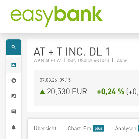
AT + T INC. DL 1
WKN A0HL9Z | ISIN US00206R1023 | Aktie
07.08.26 09:15
20,530
EUR
+0,24 %
(
+0
Übersicht
Chart-Pro
Analysen