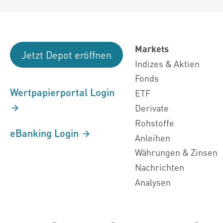
Markets
Jetzt Depot eröffnen
Indizes & Aktien
Fonds
Wertpapierportal Login
ETF
Derivate
Rohstoffe
eBanking Login
Anleihen
Währungen & Zinsen
Nachrichten
Analysen