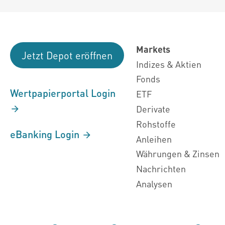
Markets
Jetzt Depot eröffnen
Indizes & Aktien
Fonds
Wertpapierportal Login
ETF
Derivate
Rohstoffe
eBanking Login
Anleihen
Währungen & Zinsen
Nachrichten
Analysen