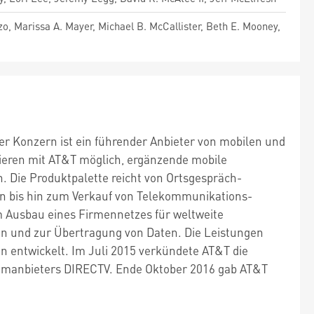
zo, Marissa A. Mayer, Michael B. McCallister, Beth E. Mooney,
r Konzern ist ein führender Anbieter von mobilen und
nieren mit AT&T möglich, ergänzende mobile
. Die Produktpalette reicht von Ortsgespräch-
n bis hin zum Verkauf von Telekommunikations-
 Ausbau eines Firmennetzes für weltweite
en und zur Übertragung von Daten. Die Leistungen
 entwickelt. Im Juli 2015 verkündete AT&T die
mmanbieters DIRECTV. Ende Oktober 2016 gab AT&T