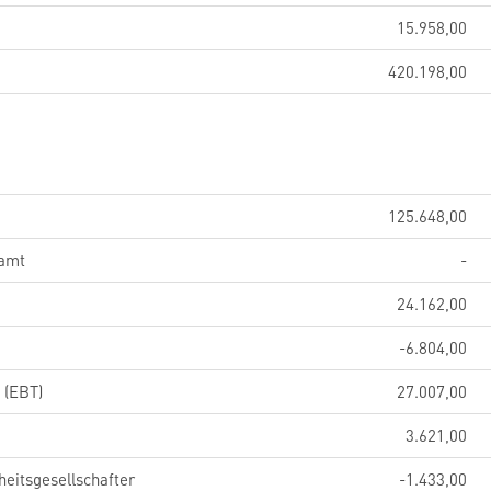
15.958,00
420.198,00
125.648,00
samt
-
24.162,00
-6.804,00
 (EBT)
27.007,00
3.621,00
eitsgesellschafter
-1.433,00