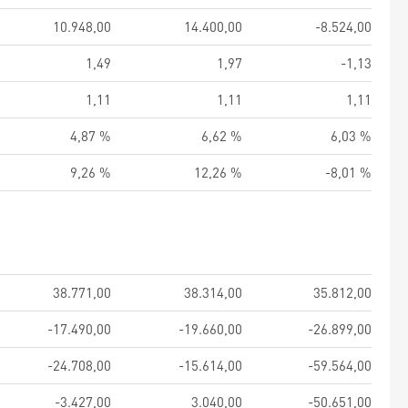
10.948,00
14.400,00
-8.524,00
1,49
1,97
-1,13
1,11
1,11
1,11
4,87 %
6,62 %
6,03 %
9,26 %
12,26 %
-8,01 %
38.771,00
38.314,00
35.812,00
-17.490,00
-19.660,00
-26.899,00
-24.708,00
-15.614,00
-59.564,00
-3.427,00
3.040,00
-50.651,00