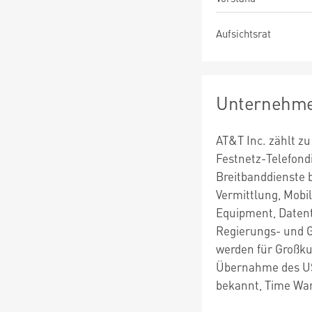
Aufsichtsrat
Unternehme
AT&T Inc. zählt z
Festnetz-Telefond
Breitbanddienste 
Vermittlung, Mobi
Equipment, Daten
Regierungs- und G
werden für Großku
Übernahme des US
bekannt, Time Wa