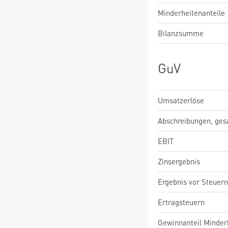
Minderheitenanteile
Bilanzsumme
GuV
Umsatzerlöse
Abschreibungen, ge
EBIT
Zinsergebnis
Ergebnis vor Steuern
Ertragsteuern
Gewinnanteil Minderh