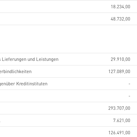
18.234,00
48.732,00
s Lieferungen und Leistungen
29.910,00
erbindlichkeiten
127.089,00
genüber Kreditinstituten
-
-
293.707,00
l
7.621,00
126.491,00