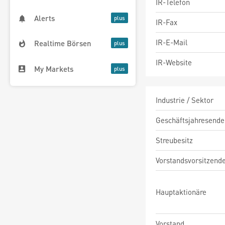
IR-Telefon
Alerts
IR-Fax
IR-E-Mail
Realtime Börsen
IR-Website
My Markets
Industrie / Sektor
Geschäftsjahresende
Streubesitz
Vorstandsvorsitzend
Hauptaktionäre
Vorstand