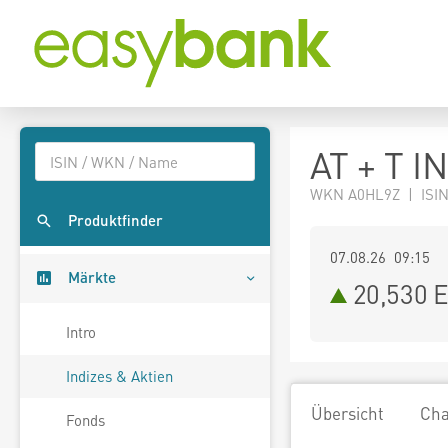
AT + T I
WKN A0HL9Z | ISIN
Produktfinder
07.08.26 09:15
Märkte
20,530
E
Intro
Indizes & Aktien
Übersicht
Cha
Fonds