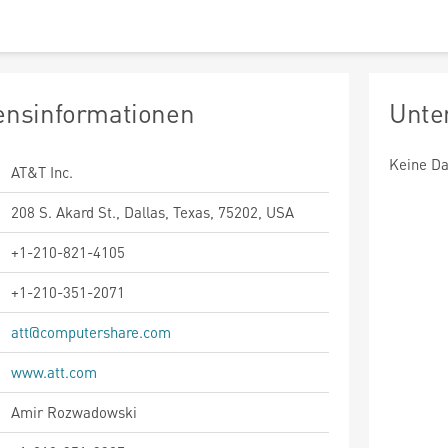
nsinformationen
Unte
Keine Da
AT&T Inc.
208 S. Akard St., Dallas, Texas, 75202, USA
+1-210-821-4105
+1-210-351-2071
att@computershare.com
www.att.com
Amir Rozwadowski