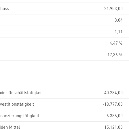
chuss
21.953,00
3,04
1,11
4,47 %
17,36 %
der Geschäftstätigkeit
40.284,00
estitionstätigkeit
-18.777,00
nanzierungstätigkeit
-6.386,00
iden Mittel
15.121,00