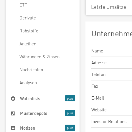
ETF
Letzte Umsätze
Derivate
Rohstoffe
Unternehme
Anleihen
Name
Währungen & Zinsen
Adresse
Nachrichten
Telefon
Analysen
Fax
E-Mail
Watchlists
Website
Musterdepots
Investor Relations
Notizen