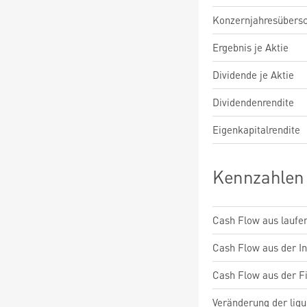
Konzernjahresübers
Ergebnis je Aktie
Dividende je Aktie
Dividendenrendite
Eigenkapitalrendite
Kennzahlen
Cash Flow aus laufen
Cash Flow aus der Inv
Cash Flow aus der Fi
Veränderung der liqu