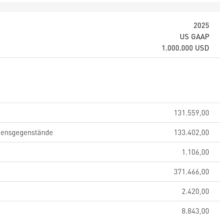
2025
US GAAP
1.000.000
USD
131.559,00
gensgegenstände
133.402,00
1.106,00
371.466,00
2.420,00
8.843,00