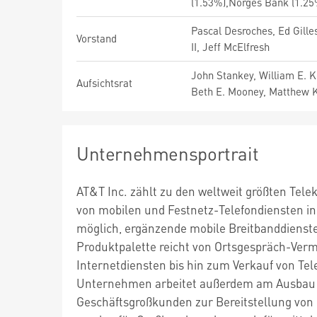
(1.53%),Norges Bank (1.25
Pascal Desroches, Ed Gille
Vorstand
II, Jeff McElfresh
John Stankey, William E. Ke
Aufsichtsrat
Beth E. Mooney, Matthew K.
Unternehmensportrait
AT&T Inc. zählt zu den weltweit größten Te
von mobilen und Festnetz-Telefondiensten in
möglich, ergänzende mobile Breitbanddienste
Produktpalette reicht von Ortsgespräch-Ver
Internetdiensten bis hin zum Verkauf von T
Unternehmen arbeitet außerdem am Ausbau e
Geschäftsgroßkunden zur Bereitstellung von