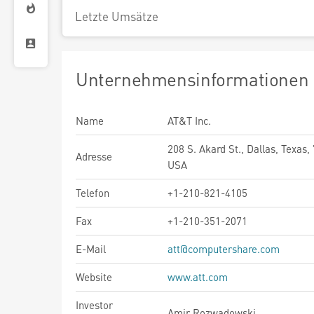
Letzte Umsätze
Unternehmensinformationen
Name
AT&T Inc.
208 S. Akard St., Dallas, Texas,
Adresse
USA
Telefon
+1-210-821-4105
Fax
+1-210-351-2071
E-Mail
att@computershare.com
Website
www.att.com
Investor
Amir Rozwadowski