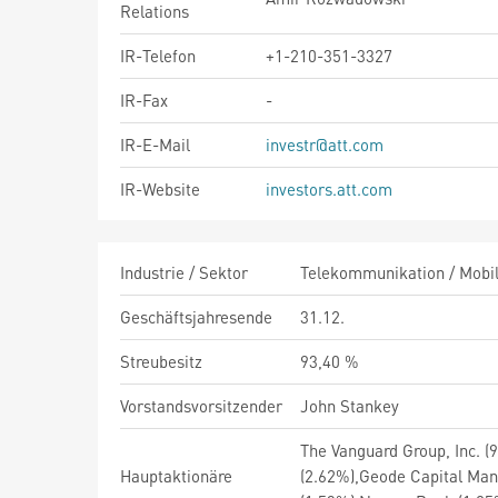
Relations
IR-Telefon
+1-210-351-3327
IR-Fax
-
IR-E-Mail
investr@att.com
IR-Website
investors.att.com
Industrie / Sektor
Telekommunikation / Mobil
Geschäftsjahresende
31.12.
Streubesitz
93,40 %
Vorstandsvorsitzender
John Stankey
The Vanguard Group, Inc. (
Hauptaktionäre
(2.62%),Geode Capital Man