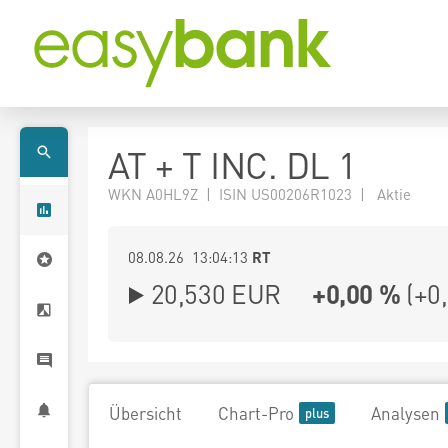
AT + T INC. DL 1
WKN A0HL9Z | ISIN US00206R1023 | Aktie
08.08.26 13:04:13
RT
20,530
EUR
+0,00 %
(
+0
Übersicht
Chart-Pro
Analysen