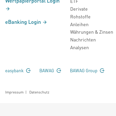
Wertpapierportal Login
ETF
Derivate
Rohstoffe
eBanking Login
Anleihen
Währungen & Zinsen
Nachrichten
Analysen
easybank
BAWAG
BAWAG Group
Impressum
|
Datenschutz