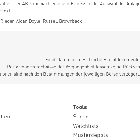
waltet. Der AB kann nach eigenem Ermessen die Auswahl der Anlagen
ränkt.
Rieder, Aidan Doyle, Russell Brownback
Fondsdaten und gesetzliche Pflichtdokument
Performanceergebnisse der Vergangenheit lassen keine Rückschl
tionen sind nach den Bestimmungen der jeweiligen Börse verzögert
Tools
ktien
Suche
Watchlists
Musterdepots