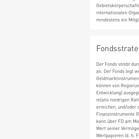
Gebietskörperschaft
internationalen Orga
mindestens ein Mitgl
Fondsstrate
Der Fonds strebt du
an. Der Fonds legt 
Geldmarktinstrumente
können von Regierung
Entwicklung) ausgeg
relativ niedrigen Ra
erreichen, und/oder d
Finanzinstrumente (F
kann über FD am Mark
Wert seiner Vermöge
Wertpapieren (d. h. F