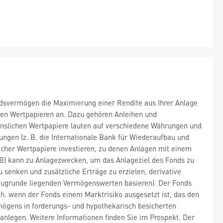
dsvermögen die Maximierung einer Rendite aus Ihrer Anlage
hen Wertpapieren an. Dazu gehören Anleihen und
zinslichen Wertpapiere lauten auf verschiedene Währungen und
ngen (z. B. die Internationale Bank für Wiederaufbau und
cher Wertpapiere investieren, zu denen Anlagen mit einem
AB) kann zu Anlagezwecken, um das Anlageziel des Fonds zu
u senken und zusätzliche Erträge zu erzielen, derivative
 zugrunde liegenden Vermögenswerten basieren). Der Fonds
h. wenn der Fonds einem Marktrisiko ausgesetzt ist, das den
ögens in forderungs- und hypothekarisch besicherten
) anlegen. Weitere Informationen finden Sie im Prospekt. Der