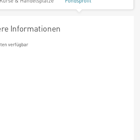
Kurse & Handelsplätze
Fondsprofil
ere Informationen
ten verfügbar