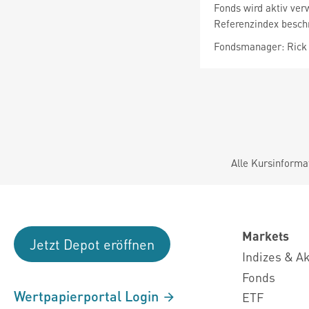
Fonds wird aktiv ver
Referenzindex besch
Fondsmanager: Rick 
Alle Kursinforma
Markets
Jetzt Depot eröffnen
Indizes & A
Fonds
Wertpapierportal Login
ETF