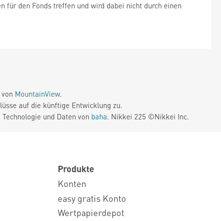
 für den Fonds treffen und wird dabei nicht durch einen
e von
MountainView
.
üsse auf die künftige Entwicklung zu.
. Technologie und Daten von
baha
. Nikkei 225 ©Nikkei Inc.
Produkte
Konten
easy gratis Konto
Wertpapierdepot