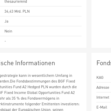
thesaurierend
34,43 Mrd. PLN
Ja
Nein
-
ische Informationen
Fond
estrategie kann in wesentlichem Umfang in
KAG
 werden.Die Fondsbestimmungen des BGF Fixed
tunities Fund A2 Hedged PLN wurden durch die
Adresse
GF Fixed Income Global Opportunities Fund A2
Internet
hr als 35 % des Fondsvermögens in
ktinstrumente folgender Emittenten investieren:
E-Mail
edstaat der Europäischen Union, seinen