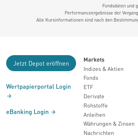
Fondsdaten und g
Performanceergebnisse der Vergange
Alle Kursinformationen sind nach den Bestimmung
Markets
Jetzt Depot eröffnen
Indizes & Aktien
Fonds
Wertpapierportal Login
ETF
Derivate
Rohstoffe
eBanking Login
Anleihen
Währungen & Zinsen
Nachrichten