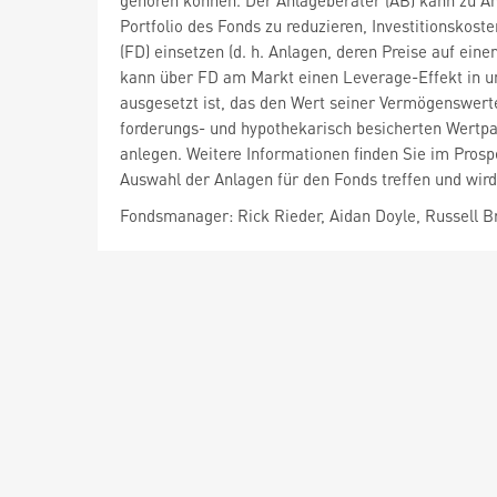
gehören können. Der Anlageberater (AB) kann zu An
Portfolio des Fonds zu reduzieren, Investitionskost
(FD) einsetzen (d. h. Anlagen, deren Preise auf e
kann über FD am Markt einen Leverage-Effekt in un
ausgesetzt ist, das den Wert seiner Vermögenswert
forderungs- und hypothekarisch besicherten Wertpapi
anlegen. Weitere Informationen finden Sie im Pros
Auswahl der Anlagen für den Fonds treffen und wird
Fondsmanager: Rick Rieder, Aidan Doyle, Russell 