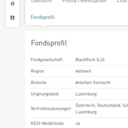
Übersicht
Profile / Kennzahlen
Char
Fondsprofil
Fondsprofil
Fondgesellschaft
BlackRock (LU)
Region
weltweit
Branche
Anleihen Gemischt
Ursprungsland
Luxemburg
Österreich, Deutschland, Sc
Vertriebszulassungen
Luxemburg
KESt-Meldefonds
Ja