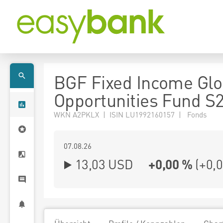
BGF Fixed Income Glo
Opportunities Fund S
WKN A2PKLX | ISIN LU1992160157 | Fonds
07.08.26
13,03 USD
+0,00 %
(
+0,