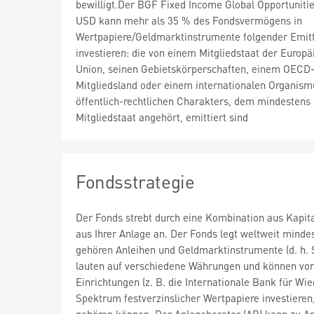
bewilligt.Der BGF Fixed Income Global Opportuniti
USD kann mehr als 35 % des Fondsvermögens in
Wertpapiere/Geldmarktinstrumente folgender Emit
investieren: die von einem Mitgliedstaat der Europä
Union, seinen Gebietskörperschaften, einem OECD
Mitgliedsland oder einem internationalen Organism
öffentlich-rechtlichen Charakters, dem mindestens 
Mitgliedstaat angehört, emittiert sind
Fondsstrategie
Der Fonds strebt durch eine Kombination aus Kapi
aus Ihrer Anlage an. Der Fonds legt weltweit mind
gehören Anleihen und Geldmarktinstrumente (d. h. S
lauten auf verschiedene Währungen und können von
Einrichtungen (z. B. die Internationale Bank für 
Spektrum festverzinslicher Wertpapiere investieren