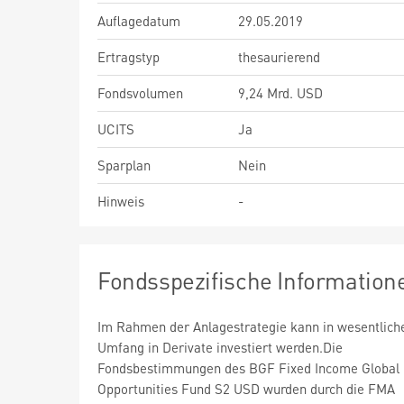
Auflagedatum
29.05.2019
Ertragstyp
thesaurierend
Fondsvolumen
9,24 Mrd. USD
UCITS
Ja
Sparplan
Nein
Hinweis
-
Fondsspezifische Information
Im Rahmen der Anlagestrategie kann in wesentlic
Umfang in Derivate investiert werden.Die
Fondsbestimmungen des BGF Fixed Income Global
Opportunities Fund S2 USD wurden durch die FMA