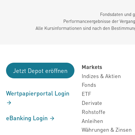
Fondsdaten und g
Performanceergebnisse der Vergange
Alle Kursinformationen sind nach den Bestimmung
Markets
Jetzt Depot eröffnen
Indizes & Aktien
Fonds
Wertpapierportal Login
ETF
Derivate
Rohstoffe
eBanking Login
Anleihen
Währungen & Zinsen