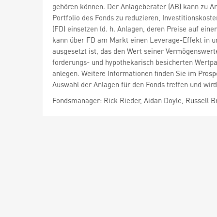
gehören können. Der Anlageberater (AB) kann zu An
Portfolio des Fonds zu reduzieren, Investitionskost
(FD) einsetzen (d. h. Anlagen, deren Preise auf e
kann über FD am Markt einen Leverage-Effekt in un
ausgesetzt ist, das den Wert seiner Vermögenswert
forderungs- und hypothekarisch besicherten Wertpapi
anlegen. Weitere Informationen finden Sie im Pros
Auswahl der Anlagen für den Fonds treffen und wird
Fondsmanager: Rick Rieder, Aidan Doyle, Russell 