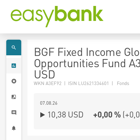
BGF Fixed Income Glo
Opportunities Fund A
USD
WKN A3EF92 | ISIN LU2621334601 | Fonds
07.08.26
10,38 USD
+0,00 %
(
+0,