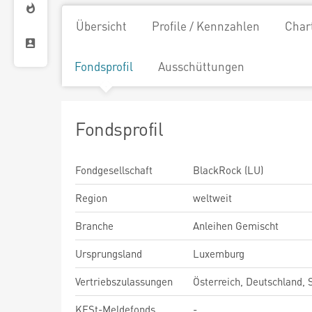
Übersicht
Profile / Kennzahlen
Char
Fondsprofil
Ausschüttungen
Fondsprofil
Fondgesellschaft
BlackRock (LU)
Region
weltweit
Branche
Anleihen Gemischt
Ursprungsland
Luxemburg
Vertriebszulassungen
Österreich, Deutschland,
KESt-Meldefonds
-