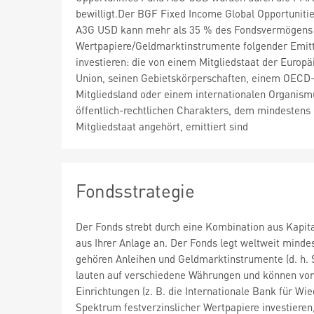
bewilligt.Der BGF Fixed Income Global Opportuniti
A3G USD kann mehr als 35 % des Fondsvermögens 
Wertpapiere/Geldmarktinstrumente folgender Emit
investieren: die von einem Mitgliedstaat der Europä
Union, seinen Gebietskörperschaften, einem OECD
Mitgliedsland oder einem internationalen Organism
öffentlich-rechtlichen Charakters, dem mindestens 
Mitgliedstaat angehört, emittiert sind
Fondsstrategie
Der Fonds strebt durch eine Kombination aus Kapi
aus Ihrer Anlage an. Der Fonds legt weltweit mind
gehören Anleihen und Geldmarktinstrumente (d. h. S
lauten auf verschiedene Währungen und können von
Einrichtungen (z. B. die Internationale Bank für 
Spektrum festverzinslicher Wertpapiere investieren