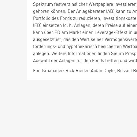
Spektrum festverzinslicher Wertpapiere investieren
gehören können. Der Anlageberater (AB) kann zu An
Portfolio des Fonds zu reduzieren, Investitionskost
(FD) einsetzen (d. h. Anlagen, deren Preise auf e
kann über FD am Markt einen Leverage-Effekt in un
ausgesetzt ist, das den Wert seiner Vermögenswert
forderungs- und hypothekarisch besicherten Wertpapi
anlegen. Weitere Informationen finden Sie im Pros
Auswahl der Anlagen für den Fonds treffen und wird
Fondsmanager: Rick Rieder, Aidan Doyle, Russell 