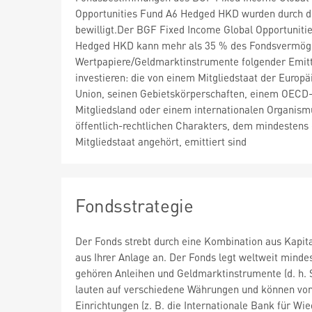
Opportunities Fund A6 Hedged HKD wurden durch 
bewilligt.Der BGF Fixed Income Global Opportuniti
Hedged HKD kann mehr als 35 % des Fondsvermög
Wertpapiere/Geldmarktinstrumente folgender Emit
investieren: die von einem Mitgliedstaat der Europä
Union, seinen Gebietskörperschaften, einem OECD
Mitgliedsland oder einem internationalen Organism
öffentlich-rechtlichen Charakters, dem mindestens 
Mitgliedstaat angehört, emittiert sind
Fondsstrategie
Der Fonds strebt durch eine Kombination aus Kapi
aus Ihrer Anlage an. Der Fonds legt weltweit mind
gehören Anleihen und Geldmarktinstrumente (d. h. S
lauten auf verschiedene Währungen und können von
Einrichtungen (z. B. die Internationale Bank für 