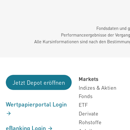
Fondsdaten und g
Performanceergebnisse der Vergange
Alle Kursinformationen sind nach den Bestimmung
Markets
Jetzt Depot eröffnen
Indizes & Aktien
Fonds
Wertpapierportal Login
ETF
Derivate
Rohstoffe
eBanking Login