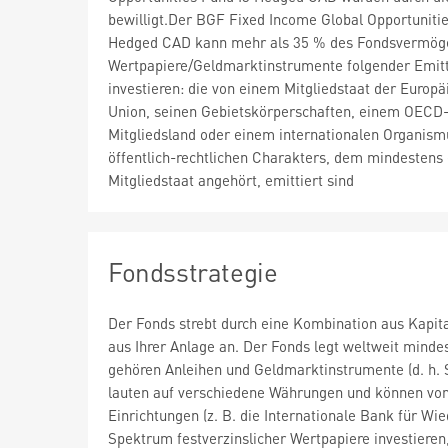
bewilligt.Der BGF Fixed Income Global Opportunitie
Hedged CAD kann mehr als 35 % des Fondsvermög
Wertpapiere/Geldmarktinstrumente folgender Emit
investieren: die von einem Mitgliedstaat der Europä
Union, seinen Gebietskörperschaften, einem OECD
Mitgliedsland oder einem internationalen Organism
öffentlich-rechtlichen Charakters, dem mindestens 
Mitgliedstaat angehört, emittiert sind
Fondsstrategie
Der Fonds strebt durch eine Kombination aus Kapi
aus Ihrer Anlage an. Der Fonds legt weltweit mind
gehören Anleihen und Geldmarktinstrumente (d. h. S
lauten auf verschiedene Währungen und können von
Einrichtungen (z. B. die Internationale Bank für 
Spektrum festverzinslicher Wertpapiere investieren