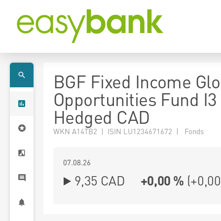
BGF Fixed Income Glo
Opportunities Fund I3
Hedged CAD
WKN A14TB2 | ISIN LU1234671672 | Fonds
07.08.26
9,35 CAD
+0,00 %
(
+0,00