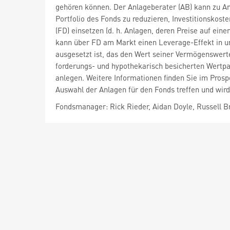
gehören können. Der Anlageberater (AB) kann zu An
Portfolio des Fonds zu reduzieren, Investitionskost
(FD) einsetzen (d. h. Anlagen, deren Preise auf e
kann über FD am Markt einen Leverage-Effekt in un
ausgesetzt ist, das den Wert seiner Vermögenswert
forderungs- und hypothekarisch besicherten Wertpapi
anlegen. Weitere Informationen finden Sie im Pros
Auswahl der Anlagen für den Fonds treffen und wird
Fondsmanager: Rick Rieder, Aidan Doyle, Russell 