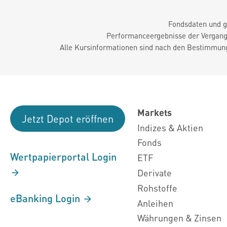
Fondsdaten und g
Performanceergebnisse der Vergange
Alle Kursinformationen sind nach den Bestimmung
Markets
Jetzt Depot eröffnen
Indizes & Aktien
Fonds
Wertpapierportal Login
ETF
Derivate
Rohstoffe
eBanking Login
Anleihen
Währungen & Zinsen