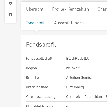
Übersicht
Profile / Kennzahlen
Char
Fondsprofil
Ausschüttungen
Fondsprofil
Fondgesellschaft
BlackRock (LU)
Region
weltweit
Branche
Anleihen Gemischt
Ursprungsland
Luxemburg
Vertriebszulassungen
Österreich, Deutschland,
KESt-Meldefonds
-