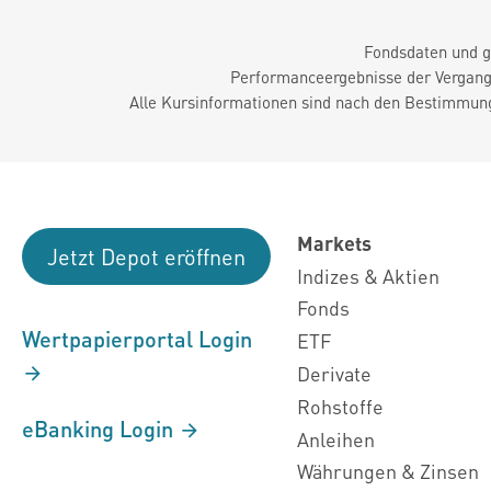
Fondsdaten und g
Performanceergebnisse der Vergange
Alle Kursinformationen sind nach den Bestimmung
Markets
Jetzt Depot eröffnen
Indizes & Aktien
Fonds
Wertpapierportal Login
ETF
Derivate
Rohstoffe
eBanking Login
Anleihen
Währungen & Zinsen