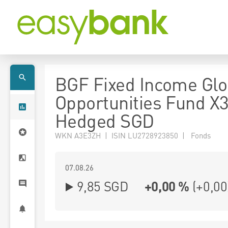
BGF Fixed Income Glo
Opportunities Fund X
Hedged SGD
WKN A3E3ZH | ISIN LU2728923850 | Fonds
07.08.26
9,85 SGD
+0,00 %
(
+0,00