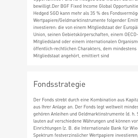
bewilligt.Der BGF Fixed Income Global Opportuniti
Hedged SGD kann mehr als 35 % des Fondsvermög
Wertpapiere/Geldmarktinstrumente folgender Emit
investieren: die von einem Mitgliedstaat der Europä
Union, seinen Gebietskörperschaften, einem OECD
Mitgliedsland oder einem internationalen Organism
öffentlich-rechtlichen Charakters, dem mindestens 
Mitgliedstaat angehört, emittiert sind
Fondsstrategie
Der Fonds strebt durch eine Kombination aus Kapi
aus Ihrer Anlage an. Der Fonds legt weltweit mind
gehören Anleihen und Geldmarktinstrumente (d. h. S
lauten auf verschiedene Währungen und können von
Einrichtungen (z. B. die Internationale Bank für 
Spektrum festverzinslicher Wertpapiere investieren