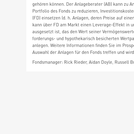
gehören können. Der Anlageberater (AB) kann zu An
Portfolio des Fonds zu reduzieren, Investitionskost
(FD) einsetzen (d. h. Anlagen, deren Preise auf e
kann über FD am Markt einen Leverage-Effekt in un
ausgesetzt ist, das den Wert seiner Vermögenswert
forderungs- und hypothekarisch besicherten Wertpapi
anlegen. Weitere Informationen finden Sie im Pros
Auswahl der Anlagen für den Fonds treffen und wird
Fondsmanager: Rick Rieder, Aidan Doyle, Russell 