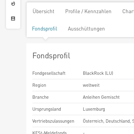
Übersicht
Profile / Kennzahlen
Char
Fondsprofil
Ausschüttungen
Fondsprofil
Fondgesellschaft
BlackRock (LU)
Region
weltweit
Branche
Anleihen Gemischt
Ursprungsland
Luxemburg
Vertriebszulassungen
Österreich, Deutschland,
KESt-Meldefonds
-